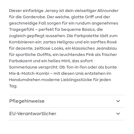
Dieser einfarbige Jersey ist dein vielseitiger Allrounder
für die Garderobe. Der weiche, glatte Griff und der
geschmeidige Fall sorgen für ein rundum angenehmes
Tragegefühl – perfekt für bequeme Basics, die
zugleich gepflegt aussehen. Die Farbpalette lädt zum
Kombinieren ein: zartes Hellgrau und ein sanftes Rosé
für dezente, zeitlose Looks, ein klassisches Jeansblau
für sportliche Outfits, ein leuchtendes Pink als frischer
Farbakzent und ein helles Mint, das sofort
Sommerlaune versprüht. Ob Ton-in-Ton oder als bunte
Mix-&-Match-Kombi – mit diesen Unis entstehen im
Handumdrehen moderne Lieblingsstücke für jeden
Tag.
Pflegehinweise
EU-Verantwortlicher