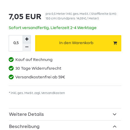
pro
0,5
Meter
inkl. ges. MwSt.
( Stoffbreite (cm):
7,05 EUR
150 cm | Grundpreis
14,09 € / Meter
)
Sofort versandfertig, Lieferzeit 2-4 Werktage
In den Warenkorb
Kauf auf Rechnung
30 Tage Widerrufsrecht
Versandkostenfrei ab 59€
* inkl. ges. MwSt. zzgl.
Versandkosten
Weitere Details
Beschreibung