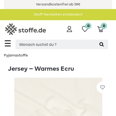
Versandkostenfrei ab 59€
Stoff-Neuheiten entdecken!
0
0
☰
Pyjamastoffe
Jersey – Warmes Ecru