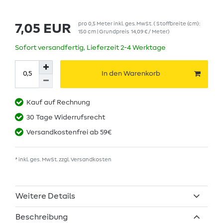
pro
0,5
Meter
inkl. ges. MwSt.
( Stoffbreite (cm):
7,05 EUR
150 cm | Grundpreis
14,09 € / Meter
)
Sofort versandfertig, Lieferzeit 2-4 Werktage
In den Warenkorb
Kauf auf Rechnung
30 Tage Widerrufsrecht
Versandkostenfrei ab 59€
* inkl. ges. MwSt. zzgl.
Versandkosten
Weitere Details
Beschreibung