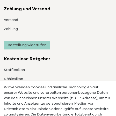
Zahlung und Versand
Versand
Zahlung
Bestellung widerrufen
Kostenlose Ratgeber
Stofflexikon
Nählexikon
Wir verwenden Cookies und ähnliche Technologien auf
Nähanleitungen
unserer Website und verarbeiten personenbezogene Daten
von Besucher:innen unserer Webseite (z.B. IP-Adresse), um z.B.
Hilfe & Kontakt
Inhalte und Anzeigen zu personalisieren, Medien von
Drittanbietern einzubinden oder Zugriffe auf unsere Website
Kontakt
zu analysieren. Die Datenverarbeitung erfolgt erst durch