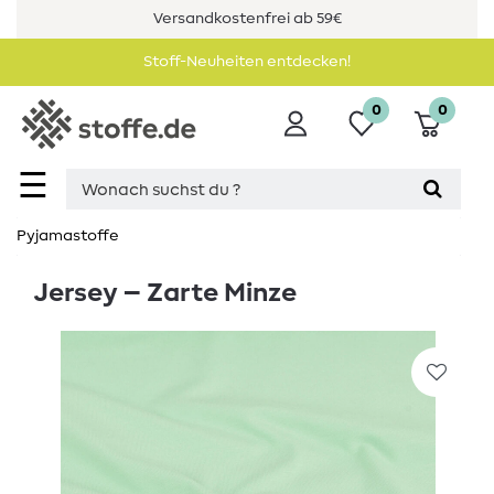
Versandkostenfrei ab 59€
Stoff-Neuheiten entdecken!
0
0
☰
Pyjamastoffe
Jersey – Zarte Minze