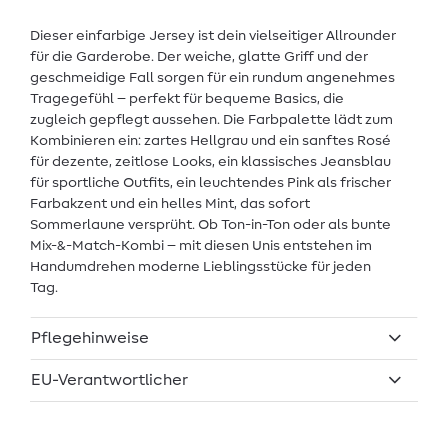
Dieser einfarbige Jersey ist dein vielseitiger Allrounder
für die Garderobe. Der weiche, glatte Griff und der
geschmeidige Fall sorgen für ein rundum angenehmes
Tragegefühl – perfekt für bequeme Basics, die
zugleich gepflegt aussehen. Die Farbpalette lädt zum
Kombinieren ein: zartes Hellgrau und ein sanftes Rosé
für dezente, zeitlose Looks, ein klassisches Jeansblau
für sportliche Outfits, ein leuchtendes Pink als frischer
Farbakzent und ein helles Mint, das sofort
Sommerlaune versprüht. Ob Ton-in-Ton oder als bunte
Mix-&-Match-Kombi – mit diesen Unis entstehen im
Handumdrehen moderne Lieblingsstücke für jeden
Tag.
Pflegehinweise
EU-Verantwortlicher