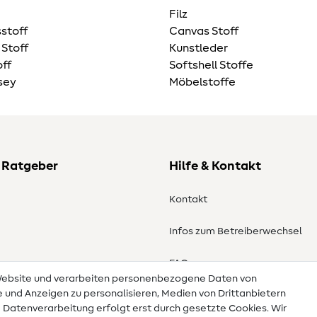
Filz
stoff
Canvas Stoff
 Stoff
Kunstleder
ff
Softshell Stoffe
sey
Möbelstoffe
 Ratgeber
Hilfe & Kontakt
Kontakt
Infos zum Betreiberwechsel
en
FAQ
 Website und verarbeiten personenbezogene Daten von
te und Anzeigen zu personalisieren, Medien von Drittanbietern
Widerrufsrecht
e Datenverarbeitung erfolgt erst durch gesetzte Cookies. Wir