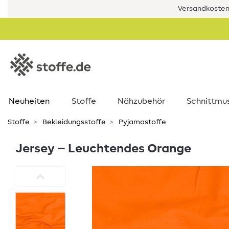
Versandkostenf
Neuheiten
Stoffe
Nähzubehör
Schnittmu
Stoffe
Bekleidungsstoffe
Pyjamastoffe
Jersey – Leuchtendes Orange