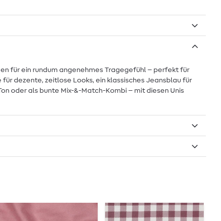
sorgen für ein rundum angenehmes Tragegefühl – perfekt für
für dezente, zeitlose Looks, ein klassisches Jeansblau für
n-Ton oder als bunte Mix-&-Match-Kombi – mit diesen Unis