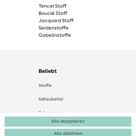
Tencel Stoff
Bouclé Stoff
Jacquard Stoff
Seidenstoffe
Gobelinstoffe
Beliebt
Stoffe
Nähzubehör
Sale
Alle akzeptieren
Schnittmuster
Alle ablehnen