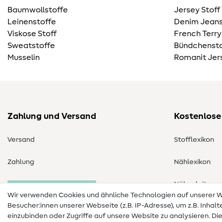
Baumwollstoffe
Jersey Stoff
Leinenstoffe
Denim Jeans
Viskose Stoff
French Terry
Sweatstoffe
Bündchensto
Musselin
Romanit Jer
Zahlung und Versand
Kostenlose
Versand
Stofflexikon
Zahlung
Nählexikon
Nähanleitung
Bestellung widerrufen
Wir verwenden Cookies und ähnliche Technologien auf unserer
Besucher:innen unserer Webseite (z.B. IP-Adresse), um z.B. Inhal
einzubinden oder Zugriffe auf unsere Website zu analysieren. Di