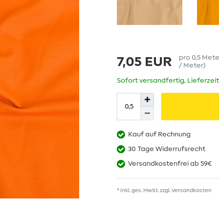
pro
0,5
Met
7,05 EUR
/ Meter
)
Sofort versandfertig, Lieferzei
Kauf auf Rechnung
30 Tage Widerrufsrecht
Versandkostenfrei ab 59€
* inkl. ges. MwSt. zzgl.
Versandkosten