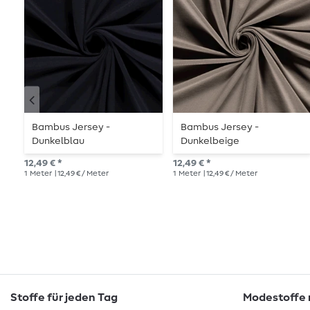
Bambus Jersey -
Bambus Jersey -
Dunkelblau
Dunkelbeige
12,49 € *
12,49 € *
1
Meter
| 12,49 € / Meter
1
Meter
| 12,49 € / Meter
Stoffe für jeden Tag
Modestoffe m