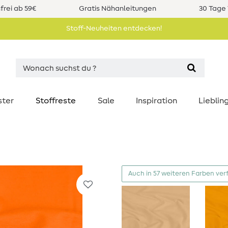
rei ab 59€
Gratis Nähanleitungen
30 Tage 
Stoff-Neuheiten entdecken!
ster
Stoffreste
Sale
Inspiration
Liebli
Auch in 57 weiteren Farben ver