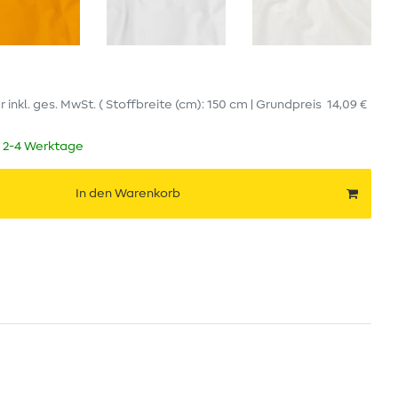
er
inkl. ges. MwSt.
( Stoffbreite (cm): 150 cm | Grundpreis
14,09 €
t 2-4 Werktage
In den Warenkorb