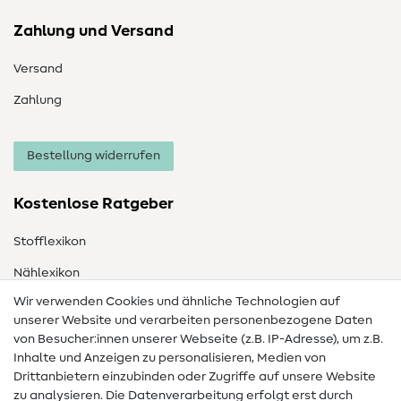
Zahlung und Versand
Versand
Zahlung
Bestellung widerrufen
Kostenlose Ratgeber
Stofflexikon
Nählexikon
Wir verwenden Cookies und ähnliche Technologien auf
Nähanleitungen
unserer Website und verarbeiten personenbezogene Daten
von Besucher:innen unserer Webseite (z.B. IP-Adresse), um z.B.
Hilfe & Kontakt
Inhalte und Anzeigen zu personalisieren, Medien von
Drittanbietern einzubinden oder Zugriffe auf unsere Website
Kontakt
zu analysieren. Die Datenverarbeitung erfolgt erst durch