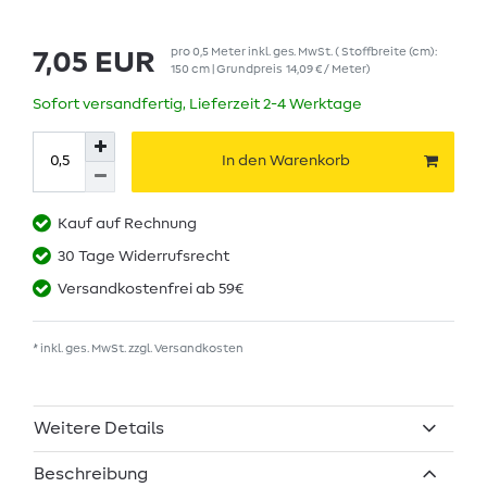
pro
0,5
Meter
inkl. ges. MwSt.
( Stoffbreite (cm):
7,05 EUR
150 cm | Grundpreis
14,09 € / Meter
)
Sofort versandfertig, Lieferzeit 2-4 Werktage
In den Warenkorb
Kauf auf Rechnung
30 Tage Widerrufsrecht
Versandkostenfrei ab 59€
* inkl. ges. MwSt. zzgl.
Versandkosten
Weitere Details
Beschreibung