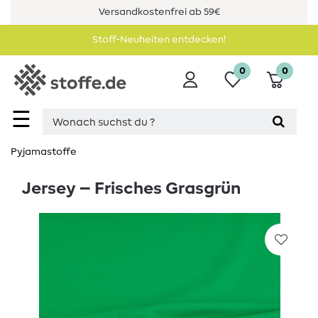
Versandkostenfrei ab 59€
Stoff-Neuheiten entdecken!
0
0
☰
Pyjamastoffe
Jersey – Frisches Grasgrün