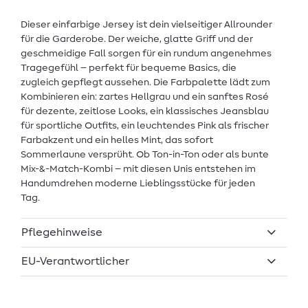
Dieser einfarbige Jersey ist dein vielseitiger Allrounder
für die Garderobe. Der weiche, glatte Griff und der
geschmeidige Fall sorgen für ein rundum angenehmes
Tragegefühl – perfekt für bequeme Basics, die
zugleich gepflegt aussehen. Die Farbpalette lädt zum
Kombinieren ein: zartes Hellgrau und ein sanftes Rosé
für dezente, zeitlose Looks, ein klassisches Jeansblau
für sportliche Outfits, ein leuchtendes Pink als frischer
Farbakzent und ein helles Mint, das sofort
Sommerlaune versprüht. Ob Ton-in-Ton oder als bunte
Mix-&-Match-Kombi – mit diesen Unis entstehen im
Handumdrehen moderne Lieblingsstücke für jeden
Tag.
Pflegehinweise
EU-Verantwortlicher