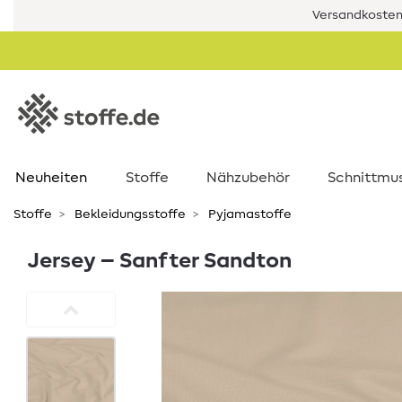
Versandkostenf
Neuheiten
Stoffe
Nähzubehör
Schnittmu
Stoffe
Bekleidungsstoffe
Pyjamastoffe
Jersey – Sanfter Sandton