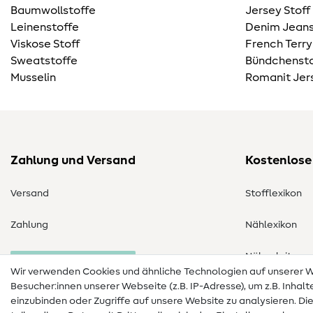
Baumwollstoffe
Jersey Stoff
Leinenstoffe
Denim Jeans
Viskose Stoff
French Terry
Sweatstoffe
Bündchensto
Musselin
Romanit Jer
Zahlung und Versand
Kostenlose
Versand
Stofflexikon
Zahlung
Nählexikon
Nähanleitung
Bestellung widerrufen
Wir verwenden Cookies und ähnliche Technologien auf unserer
Besucher:innen unserer Webseite (z.B. IP-Adresse), um z.B. Inhal
einzubinden oder Zugriffe auf unsere Website zu analysieren. Di