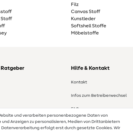
Filz
stoff
Canvas Stoff
 Stoff
Kunstleder
ff
Softshell Stoffe
sey
Möbelstoffe
 Ratgeber
Hilfe & Kontakt
Kontakt
Infos zum Betreiberwechsel
en
FAQ
 Website und verarbeiten personenbezogene Daten von
te und Anzeigen zu personalisieren, Medien von Drittanbietern
Widerrufsrecht
e Datenverarbeitung erfolgt erst durch gesetzte Cookies. Wir