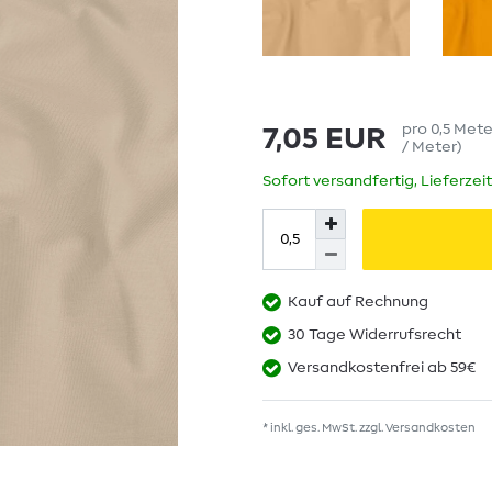
pro
0,5
Met
7,05 EUR
/ Meter
)
Sofort versandfertig, Lieferzei
Kauf auf Rechnung
30 Tage Widerrufsrecht
Versandkostenfrei ab 59€
* inkl. ges. MwSt. zzgl.
Versandkosten