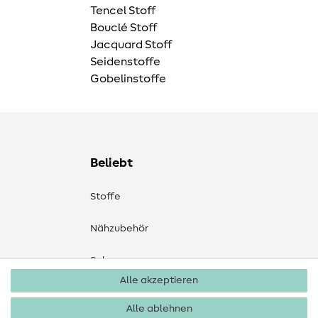
Tencel Stoff
Bouclé Stoff
Jacquard Stoff
Seidenstoffe
Gobelinstoffe
Beliebt
Stoffe
Nähzubehör
Sale
Alle akzeptieren
Schnittmuster
Alle ablehnen