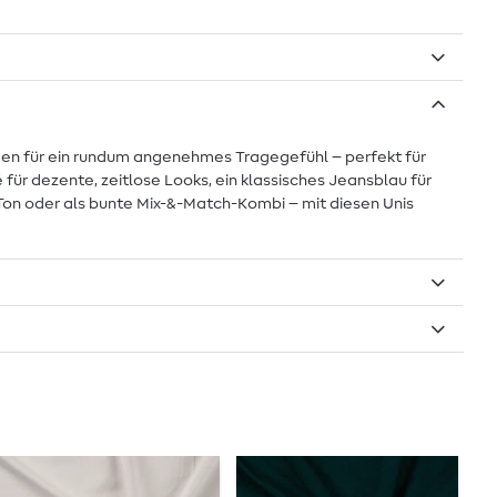
sorgen für ein rundum angenehmes Tragegefühl – perfekt für
für dezente, zeitlose Looks, ein klassisches Jeansblau für
n-Ton oder als bunte Mix-&-Match-Kombi – mit diesen Unis