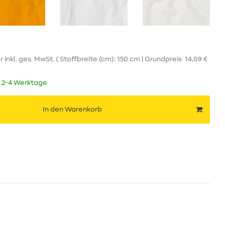
er
inkl. ges. MwSt.
( Stoffbreite (cm): 150 cm | Grundpreis
14,09 €
t 2-4 Werktage
In den Warenkorb