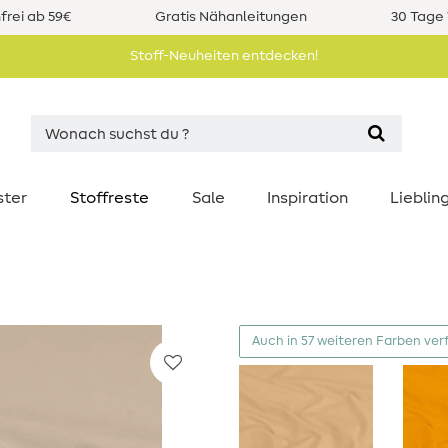
rei ab 59€
Gratis Nähanleitungen
30 Tage 
Stoff-Neuheiten entdecken!
ster
Stoffreste
Sale
Inspiration
Liebli
Auch in 57 weiteren Farben ver