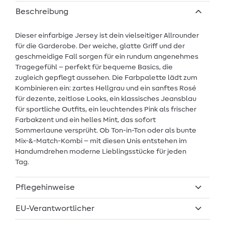
Beschreibung
Dieser einfarbige Jersey ist dein vielseitiger Allrounder
für die Garderobe. Der weiche, glatte Griff und der
geschmeidige Fall sorgen für ein rundum angenehmes
Tragegefühl – perfekt für bequeme Basics, die
zugleich gepflegt aussehen. Die Farbpalette lädt zum
Kombinieren ein: zartes Hellgrau und ein sanftes Rosé
für dezente, zeitlose Looks, ein klassisches Jeansblau
für sportliche Outfits, ein leuchtendes Pink als frischer
Farbakzent und ein helles Mint, das sofort
Sommerlaune versprüht. Ob Ton-in-Ton oder als bunte
Mix-&-Match-Kombi – mit diesen Unis entstehen im
Handumdrehen moderne Lieblingsstücke für jeden
Tag.
Pflegehinweise
EU-Verantwortlicher