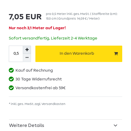
pro
0,5
Meter
inkl. ges. MwSt.
( Stoffbreite (cm):
7,05 EUR
150 cm | Grundpreis
14,09 € / Meter
)
Nur noch 3,1 Meter auf Lager!
Sofort versandfertig, Lieferzeit 2-4 Werktage
In den Warenkorb
Kauf auf Rechnung
30 Tage Widerrufsrecht
Versandkostenfrei ab 59€
* inkl. ges. MwSt. zzgl.
Versandkosten
Weitere Details