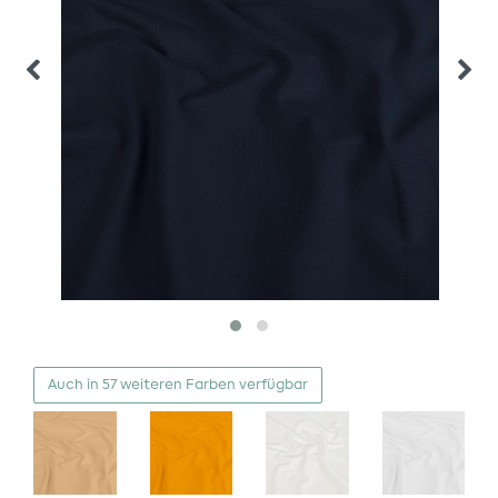
Auch in 57 weiteren Farben verfügbar