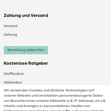
Zahlung und Versand
Versand
Zahlung
Bestellung widerrufen
Kostenlose Ratgeber
Stofflexikon
Nählexikon
Wir verwenden Cookies und ähnliche Technologien auf
Nähanleitungen
unserer Website und verarbeiten personenbezogene Daten
von Besucher:innen unserer Webseite (z.B. IP-Adresse), um z.B.
Hilfe & Kontakt
Inhalte und Anzeigen zu personalisieren, Medien von