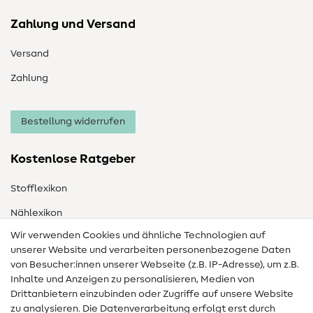
Zahlung und Versand
Versand
Zahlung
Bestellung widerrufen
Kostenlose Ratgeber
Stofflexikon
Nählexikon
Wir verwenden Cookies und ähnliche Technologien auf
Nähanleitungen
unserer Website und verarbeiten personenbezogene Daten
von Besucher:innen unserer Webseite (z.B. IP-Adresse), um z.B.
Hilfe & Kontakt
Inhalte und Anzeigen zu personalisieren, Medien von
Drittanbietern einzubinden oder Zugriffe auf unsere Website
Kontakt
zu analysieren. Die Datenverarbeitung erfolgt erst durch