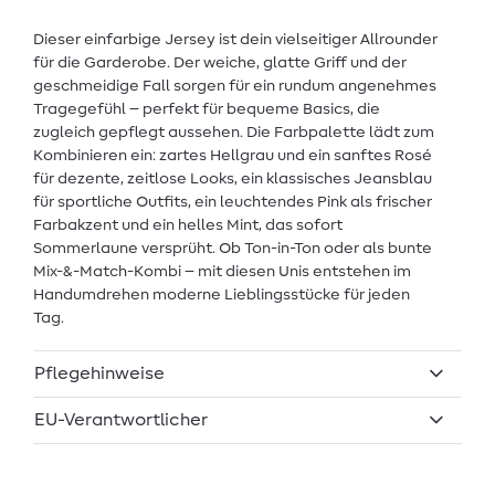
Dieser einfarbige Jersey ist dein vielseitiger Allrounder
für die Garderobe. Der weiche, glatte Griff und der
geschmeidige Fall sorgen für ein rundum angenehmes
Tragegefühl – perfekt für bequeme Basics, die
zugleich gepflegt aussehen. Die Farbpalette lädt zum
Kombinieren ein: zartes Hellgrau und ein sanftes Rosé
für dezente, zeitlose Looks, ein klassisches Jeansblau
für sportliche Outfits, ein leuchtendes Pink als frischer
Farbakzent und ein helles Mint, das sofort
Sommerlaune versprüht. Ob Ton-in-Ton oder als bunte
Mix-&-Match-Kombi – mit diesen Unis entstehen im
Handumdrehen moderne Lieblingsstücke für jeden
Tag.
Pflegehinweise
EU-Verantwortlicher