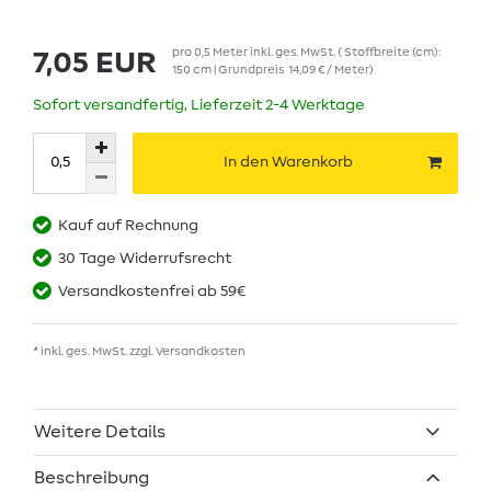
pro
0,5
Meter
inkl. ges. MwSt.
( Stoffbreite (cm):
7,05 EUR
150 cm | Grundpreis
14,09 € / Meter
)
Sofort versandfertig, Lieferzeit 2-4 Werktage
In den Warenkorb
Kauf auf Rechnung
30 Tage Widerrufsrecht
Versandkostenfrei ab 59€
* inkl. ges. MwSt. zzgl.
Versandkosten
Weitere Details
Beschreibung