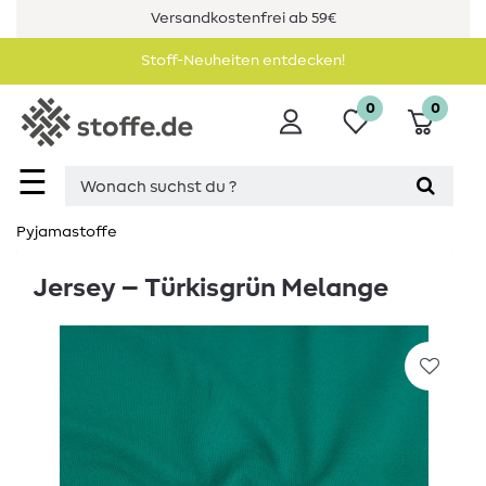
Versandkostenfrei ab 59€
Stoff-Neuheiten entdecken!
0
0
☰
Pyjamastoffe
Jersey – Türkisgrün Melange