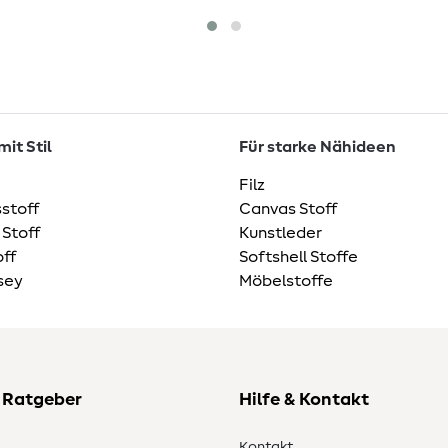
it Stil
Für starke Nähideen
Filz
stoff
Canvas Stoff
 Stoff
Kunstleder
ff
Softshell Stoffe
sey
Möbelstoffe
 Ratgeber
Hilfe & Kontakt
Kontakt