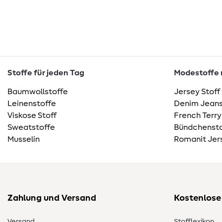
Stoffe für jeden Tag
Modestoffe m
Baumwollstoffe
Jersey Stoff
Leinenstoffe
Denim Jeans
Viskose Stoff
French Terry
Sweatstoffe
Bündchensto
Musselin
Romanit Jer
Zahlung und Versand
Kostenlose
Versand
Stofflexikon