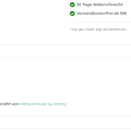
30 Tage Widerrufsrecht
Versandkostenfrei ab 59€
* inkl. ges. MwSt. zzgl.
Versandkosten
genäht von
Nähschmiede by Simmy