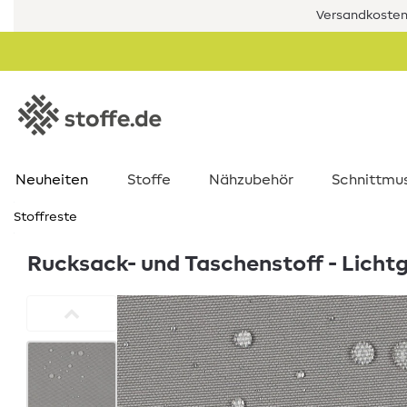
Versandkostenf
Neuheiten
Stoffe
Nähzubehör
Schnittmu
Stoffreste
Rucksack- und Taschenstoff - Licht