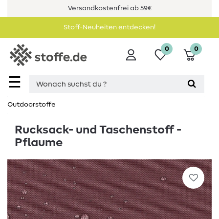
Versandkostenfrei ab 59€
Stoff-Neuheiten entdecken!
0
0
☰
Outdoorstoffe
Rucksack- und Taschenstoff -
Pflaume