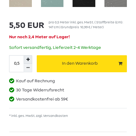
pro
0,5
Meter
inkl. ges. MwSt.
( Stoffbreite (cm):
5,50 EUR
147 cm | Grundpreis
10,99 € / Meter
)
Nur noch 2,4 Meter auf Lager!
Sofort versandfertig, Lieferzeit 2-4 Werktage
In den Warenkorb
Kauf auf Rechnung
30 Tage Widerrufsrecht
Versandkostenfrei ab 59€
* inkl. ges. MwSt. zzgl.
Versandkosten