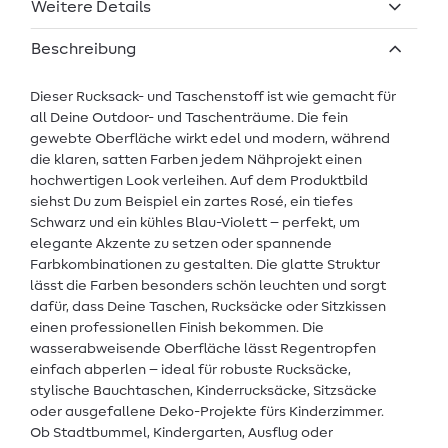
Weitere Details
Beschreibung
Dieser Rucksack- und Taschenstoff ist wie gemacht für
all Deine Outdoor- und Taschenträume. Die fein
gewebte Oberfläche wirkt edel und modern, während
die klaren, satten Farben jedem Nähprojekt einen
hochwertigen Look verleihen. Auf dem Produktbild
siehst Du zum Beispiel ein zartes Rosé, ein tiefes
Schwarz und ein kühles Blau-Violett – perfekt, um
elegante Akzente zu setzen oder spannende
Farbkombinationen zu gestalten. Die glatte Struktur
lässt die Farben besonders schön leuchten und sorgt
dafür, dass Deine Taschen, Rucksäcke oder Sitzkissen
einen professionellen Finish bekommen. Die
wasserabweisende Oberfläche lässt Regentropfen
einfach abperlen – ideal für robuste Rucksäcke,
stylische Bauchtaschen, Kinderrucksäcke, Sitzsäcke
oder ausgefallene Deko-Projekte fürs Kinderzimmer.
Ob Stadtbummel, Kindergarten, Ausflug oder