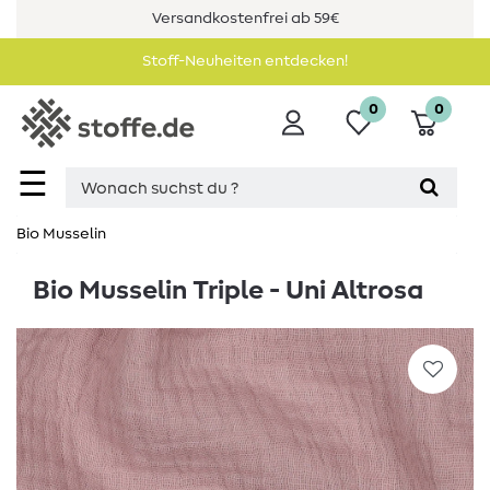
Versandkostenfrei ab 59€
Stoff-Neuheiten entdecken!
0
0
☰
Bio Musselin
Bio Musselin Triple - Uni Altrosa