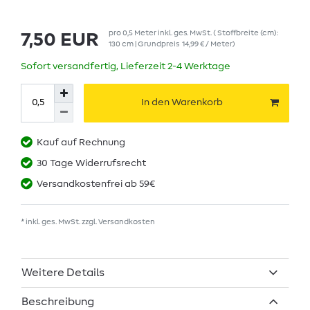
pro
0,5
Meter
inkl. ges. MwSt.
( Stoffbreite (cm):
7,50 EUR
130 cm | Grundpreis
14,99 € / Meter
)
Sofort versandfertig, Lieferzeit 2-4 Werktage
In den Warenkorb
Kauf auf Rechnung
30 Tage Widerrufsrecht
Versandkostenfrei ab 59€
* inkl. ges. MwSt. zzgl.
Versandkosten
Weitere Details
Beschreibung