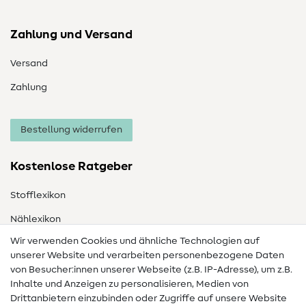
Zahlung und Versand
Versand
Zahlung
Bestellung widerrufen
Kostenlose Ratgeber
Stofflexikon
Nählexikon
Wir verwenden Cookies und ähnliche Technologien auf
Nähanleitungen
unserer Website und verarbeiten personenbezogene Daten
von Besucher:innen unserer Webseite (z.B. IP-Adresse), um z.B.
Hilfe & Kontakt
Inhalte und Anzeigen zu personalisieren, Medien von
Drittanbietern einzubinden oder Zugriffe auf unsere Website
Kontakt