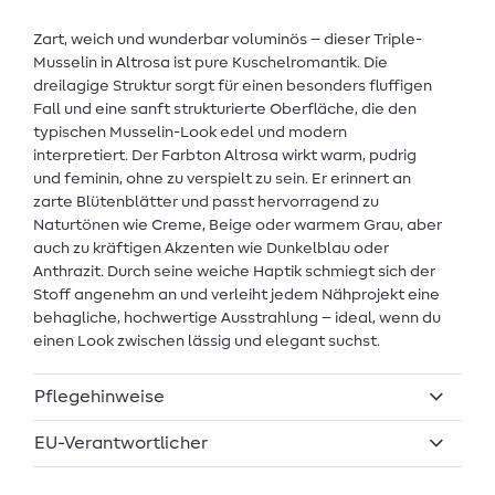
Zart, weich und wunderbar voluminös – dieser Triple-
Musselin in Altrosa ist pure Kuschelromantik. Die
dreilagige Struktur sorgt für einen besonders fluffigen
Fall und eine sanft strukturierte Oberfläche, die den
typischen Musselin-Look edel und modern
interpretiert. Der Farbton Altrosa wirkt warm, pudrig
und feminin, ohne zu verspielt zu sein. Er erinnert an
zarte Blütenblätter und passt hervorragend zu
Naturtönen wie Creme, Beige oder warmem Grau, aber
auch zu kräftigen Akzenten wie Dunkelblau oder
Anthrazit. Durch seine weiche Haptik schmiegt sich der
Stoff angenehm an und verleiht jedem Nähprojekt eine
behagliche, hochwertige Ausstrahlung – ideal, wenn du
einen Look zwischen lässig und elegant suchst.
Pflegehinweise
EU-Verantwortlicher