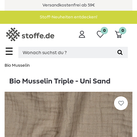
Versandkostenfrei ab 59€
Stoff-Neuheiten entdecken!
0
0
☰
Bio Musselin
Bio Musselin Triple - Uni Sand