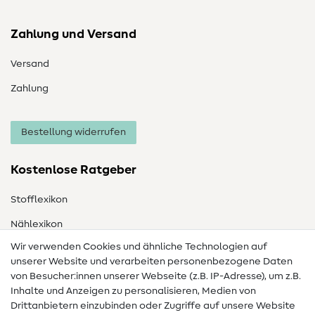
Zahlung und Versand
Versand
Zahlung
Bestellung widerrufen
Kostenlose Ratgeber
Stofflexikon
Nählexikon
Wir verwenden Cookies und ähnliche Technologien auf
Nähanleitungen
unserer Website und verarbeiten personenbezogene Daten
von Besucher:innen unserer Webseite (z.B. IP-Adresse), um z.B.
Hilfe & Kontakt
Inhalte und Anzeigen zu personalisieren, Medien von
Drittanbietern einzubinden oder Zugriffe auf unsere Website
Kontakt