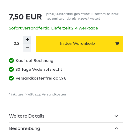
pro
0,5
Meter
inkl. ges. MwSt.
( Stoffbreite (cm):
7,50 EUR
130 cm | Grundpreis
14,99 € / Meter
)
Sofort versandfertig, Lieferzeit 2-4 Werktage
In den Warenkorb
Kauf auf Rechnung
30 Tage Widerrufsrecht
Versandkostenfrei ab 59€
* inkl. ges. MwSt. zzgl.
Versandkosten
Weitere Details
Beschreibung