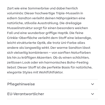
Zart wie eine Sommerbrise und dabei herrlich
voluminös: Dieser hochwertige Triple-Musselin in
edlem Sandton verleiht deinen Nähprojekten eine
natürliche, stilvolle Ausstrahlung. Die dreilagige
Musselinstruktur sorgt für einen besonders weichen
Fall und eine wunderbar griffige Haptik. Die feine
Crinkle-Oberfläche verleiht dem Stoff eine lebendige,
leicht strukturierte Optik, die trotz Uni-Farbe alles
andere als langweilig wirkt. Der warme Sandton lässt
sich vielseitig kombinieren – von sanften Naturfarben
bis hin zu kräftigen Akzenten. Ob du einen schlichten,
zeitlosen Look oder ein harmonisches Boho-Feeling
liebst: Dieser Stoff ist die perfekte Basis für natürliche,
elegante Styles mit Wohlfühlfaktor.
Pflegehinweise
EU-Verantwortlicher