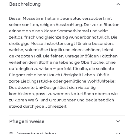
Beschreibung
Dieser Musselin in hellem Jeansblau verzaubert mit
seiner sanften, ruhigen Ausstrahlung. Der zarte Blauton
erinnert an einen klaren Sommerhimmel und wirkt
zeitlos, frisch und gleichzeitig wunderbar natürlich. Die
dreilagige Musselinstruktur sorgt für eine besonders
weiche, voluminöse Haptik und einen schönen, leicht
gekreppten Fall. Die feinen, unregelmäßigen Fältchen
verleihen dem Stoff eine lebendige Oberfläche, ohne
aufdringlich zu wirken – perfekt für alle, die schlichte
Eleganz mit einem Hauch Lässigkeit lieben. Ob für
zarte Lieblingsstücke oder gemütliche Wohlfühlteile:
Das dezente Uni-Design lässt sich vielseitig
kombinieren, passt zu warmen Naturtönen ebenso wie
zu klaren Weiß- und Graunuancen und begleitet dich
stilvoll durch jede Jahreszeit.
Pflegehinweise