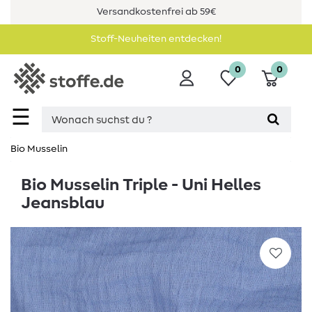
Versandkostenfrei ab 59€
Stoff-Neuheiten entdecken!
0
0
☰
Bio Musselin
Bio Musselin Triple - Uni Helles
Jeansblau