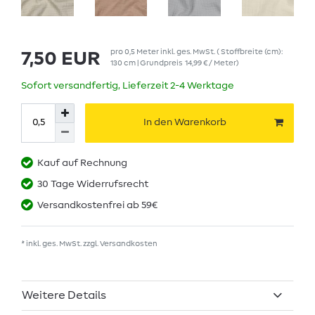
pro
0,5
Meter
inkl. ges. MwSt.
( Stoffbreite (cm):
7,50 EUR
130 cm | Grundpreis
14,99 € / Meter
)
Sofort versandfertig, Lieferzeit 2-4 Werktage
In den Warenkorb
Kauf auf Rechnung
30 Tage Widerrufsrecht
Versandkostenfrei ab 59€
* inkl. ges. MwSt. zzgl.
Versandkosten
Weitere Details