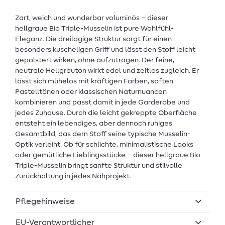
Zart, weich und wunderbar voluminös – dieser
hellgraue Bio Triple-Musselin ist pure Wohlfühl-
Eleganz. Die dreilagige Struktur sorgt für einen
besonders kuscheligen Griff und lässt den Stoff leicht
gepolstert wirken, ohne aufzutragen. Der feine,
neutrale Hellgrauton wirkt edel und zeitlos zugleich. Er
lässt sich mühelos mit kräftigen Farben, soften
Pastelltönen oder klassischen Naturnuancen
kombinieren und passt damit in jede Garderobe und
jedes Zuhause. Durch die leicht gekreppte Oberfläche
entsteht ein lebendiges, aber dennoch ruhiges
Gesamtbild, das dem Stoff seine typische Musselin-
Optik verleiht. Ob für schlichte, minimalistische Looks
oder gemütliche Lieblingsstücke – dieser hellgraue Bio
Triple-Musselin bringt sanfte Struktur und stilvolle
Zurückhaltung in jedes Nähprojekt.
Pflegehinweise
EU-Verantwortlicher