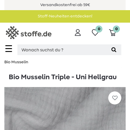
Versandkostenfrei ab 59€
Stoff-Neuheiten entdecken!
0
0
☰
Bio Musselin
Bio Musselin Triple - Uni Hellgrau