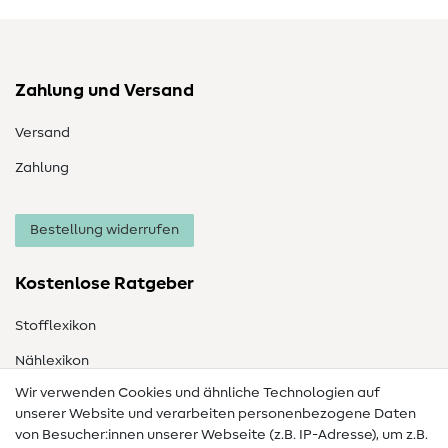
Zahlung und Versand
Versand
Zahlung
Bestellung widerrufen
Kostenlose Ratgeber
Stofflexikon
Nählexikon
Wir verwenden Cookies und ähnliche Technologien auf
Nähanleitungen
unserer Website und verarbeiten personenbezogene Daten
von Besucher:innen unserer Webseite (z.B. IP-Adresse), um z.B.
Hilfe & Kontakt