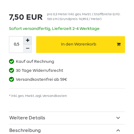
pro
0,5
Meter
inkl. ges. MwSt.
( Stoffbreite (cm):
7,50 EUR
130 cm | Grundpreis
14,99 € / Meter
)
Sofort versandfertig, Lieferzeit 2-4 Werktage
In den Warenkorb
Kauf auf Rechnung
30 Tage Widerrufsrecht
Versandkostenfrei ab 59€
* inkl. ges. MwSt. zzgl.
Versandkosten
Weitere Details
Beschreibung