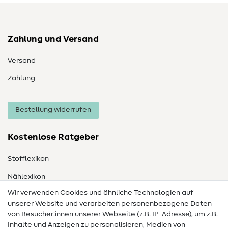
Zahlung und Versand
Versand
Zahlung
Bestellung widerrufen
Kostenlose Ratgeber
Stofflexikon
Nählexikon
Wir verwenden Cookies und ähnliche Technologien auf
Nähanleitungen
unserer Website und verarbeiten personenbezogene Daten
von Besucher:innen unserer Webseite (z.B. IP-Adresse), um z.B.
Hilfe & Kontakt
Inhalte und Anzeigen zu personalisieren, Medien von