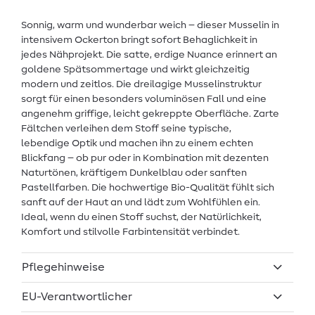
Sonnig, warm und wunderbar weich – dieser Musselin in
intensivem Ockerton bringt sofort Behaglichkeit in
jedes Nähprojekt. Die satte, erdige Nuance erinnert an
goldene Spätsommertage und wirkt gleichzeitig
modern und zeitlos. Die dreilagige Musselinstruktur
sorgt für einen besonders voluminösen Fall und eine
angenehm griffige, leicht gekreppte Oberfläche. Zarte
Fältchen verleihen dem Stoff seine typische,
lebendige Optik und machen ihn zu einem echten
Blickfang – ob pur oder in Kombination mit dezenten
Naturtönen, kräftigem Dunkelblau oder sanften
Pastellfarben. Die hochwertige Bio-Qualität fühlt sich
sanft auf der Haut an und lädt zum Wohlfühlen ein.
Ideal, wenn du einen Stoff suchst, der Natürlichkeit,
Komfort und stilvolle Farbintensität verbindet.
Pflegehinweise
EU-Verantwortlicher