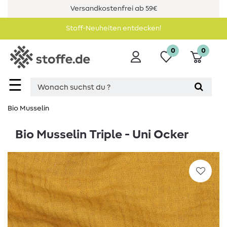
Versandkostenfrei ab 59€
Stoff-Neuheiten entdecken!
0
0
☰
Bio Musselin
Bio Musselin Triple - Uni Ocker