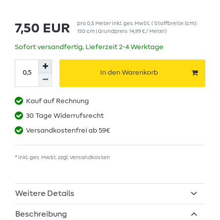
pro
0,5
Meter
inkl. ges. MwSt.
( Stoffbreite (cm):
7,50 EUR
130 cm | Grundpreis
14,99 € / Meter
)
Sofort versandfertig, Lieferzeit 2-4 Werktage
In den Warenkorb
Kauf auf Rechnung
30 Tage Widerrufsrecht
Versandkostenfrei ab 59€
* inkl. ges. MwSt. zzgl.
Versandkosten
Weitere Details
Beschreibung