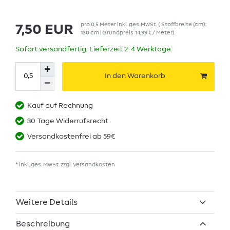
pro
0,5
Meter
inkl. ges. MwSt.
( Stoffbreite (cm):
7,50 EUR
130 cm | Grundpreis
14,99 € / Meter
)
Sofort versandfertig, Lieferzeit 2-4 Werktage
In den Warenkorb
Kauf auf Rechnung
30 Tage Widerrufsrecht
Versandkostenfrei ab 59€
* inkl. ges. MwSt. zzgl.
Versandkosten
Weitere Details
Beschreibung