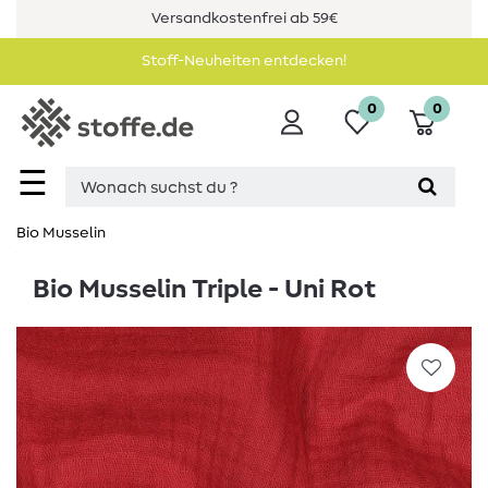
Versandkostenfrei ab 59€
Stoff-Neuheiten entdecken!
0
0
☰
Bio Musselin
Bio Musselin Triple - Uni Rot