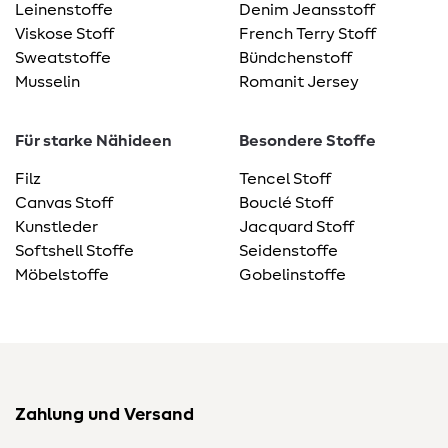
Leinenstoffe
Denim Jeansstoff
Viskose Stoff
French Terry Stoff
Sweatstoffe
Bündchenstoff
Musselin
Romanit Jersey
Für starke Nähideen
Besondere Stoffe
Filz
Tencel Stoff
Canvas Stoff
Bouclé Stoff
Kunstleder
Jacquard Stoff
Softshell Stoffe
Seidenstoffe
Möbelstoffe
Gobelinstoffe
Zahlung und Versand