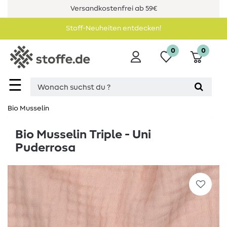
Versandkostenfrei ab 59€
Stoff-Neuheiten entdecken!
0
0
☰
Bio Musselin
Bio Musselin Triple - Uni
Puderrosa