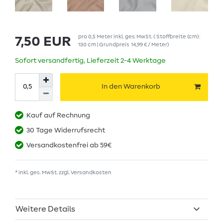
pro
0,5
Meter
inkl. ges. MwSt.
( Stoffbreite (cm):
7,50 EUR
130 cm | Grundpreis
14,99 € / Meter
)
Sofort versandfertig, Lieferzeit 2-4 Werktage
In den Warenkorb
Kauf auf Rechnung
30 Tage Widerrufsrecht
Versandkostenfrei ab 59€
* inkl. ges. MwSt. zzgl.
Versandkosten
Weitere Details