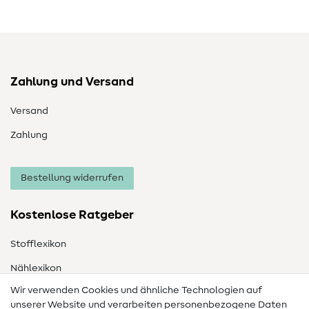
Zahlung und Versand
Versand
Zahlung
Bestellung widerrufen
Kostenlose Ratgeber
Stofflexikon
Nählexikon
Wir verwenden Cookies und ähnliche Technologien auf
Nähanleitungen
unserer Website und verarbeiten personenbezogene Daten