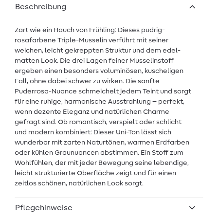
Beschreibung
Zart wie ein Hauch von Frühling: Dieses pudrig-
rosafarbene Triple-Musselin verführt mit seiner
weichen, leicht gekreppten Struktur und dem edel-
matten Look. Die drei Lagen feiner Musselinstoff
ergeben einen besonders voluminösen, kuscheligen
Fall, ohne dabei schwer zu wirken. Die sanfte
Puderrosa-Nuance schmeichelt jedem Teint und sorgt
für eine ruhige, harmonische Ausstrahlung – perfekt,
wenn dezente Eleganz und natürlichen Charme
gefragt sind. Ob romantisch, verspielt oder schlicht
und modern kombiniert: Dieser Uni-Ton lässt sich
wunderbar mit zarten Naturtönen, warmen Erdfarben
oder kühlen Graunuancen abstimmen. Ein Stoff zum
Wohlfühlen, der mit jeder Bewegung seine lebendige,
leicht strukturierte Oberfläche zeigt und für einen
zeitlos schönen, natürlichen Look sorgt.
Pflegehinweise