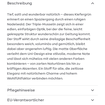
Beschreibung
Tief, satt und wunderbar natürlich – dieses Kiefergrün
erinnert an einen Spaziergang durch einen ruhigen
Nadelwald. Der Triple-Musselin zeigt sich in einer
edlen, einfarbigen Optik, bei der die feine, leicht
gekreppte Struktur wunderschön zur Geltung kommt.
Der Stoff wirkt durch seine dreilagige Beschaffenheit
besonders weich, voluminös und gemütlich, bleibt
dabei aber angenehm luftig. Die matte Oberfläche
verleiht dem Uni-Design eine stilvolle, moderne Note
und lässt sich mühelos mit vielen anderen Farben
kombinieren – von zarten Naturtönen bis hin zu
kräftigen Akzenten. Ein Stoff für alle, die zeitlose
Eleganz mit natürlichem Charme und hohem
Wohlfühlfaktor verbinden möchten.
Pflegehinweise
EU-Verantwortlicher