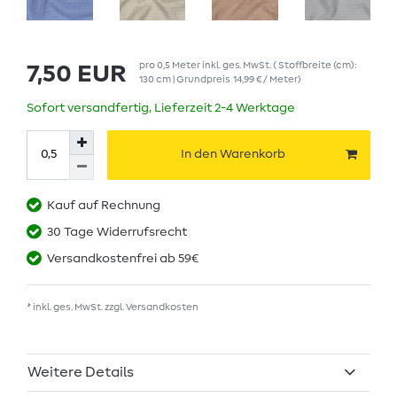
pro
0,5
Meter
inkl. ges. MwSt.
( Stoffbreite (cm):
7,50 EUR
130 cm | Grundpreis
14,99 € / Meter
)
Sofort versandfertig, Lieferzeit 2-4 Werktage
In den Warenkorb
Kauf auf Rechnung
30 Tage Widerrufsrecht
Versandkostenfrei ab 59€
* inkl. ges. MwSt. zzgl.
Versandkosten
Weitere Details