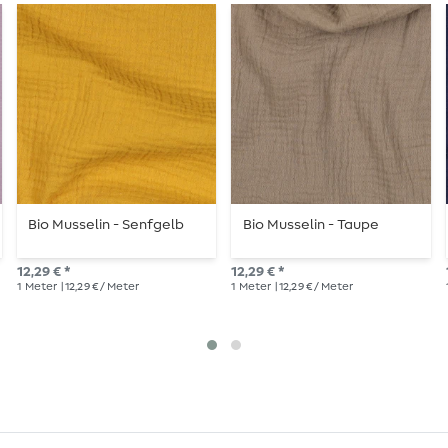
Bio Musselin - Senfgelb
Bio Musselin - Taupe
12,29 € *
12,29 € *
1
Meter
| 12,29 € / Meter
1
Meter
| 12,29 € / Meter