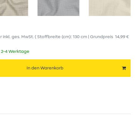
er
inkl. ges. MwSt.
( Stoffbreite (cm): 130 cm | Grundpreis
14,99 €
t 2-4 Werktage
In den Warenkorb