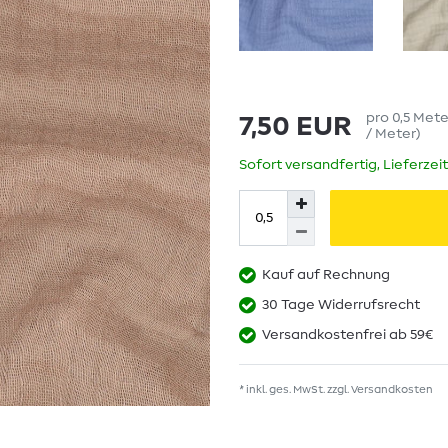
pro
0,5
Met
7,50 EUR
/ Meter
)
Sofort versandfertig, Lieferzei
Kauf auf Rechnung
30 Tage Widerrufsrecht
Versandkostenfrei ab 59€
* inkl. ges. MwSt. zzgl.
Versandkosten