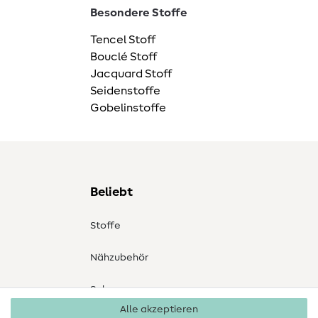
Besondere Stoffe
Tencel Stoff
Bouclé Stoff
Jacquard Stoff
Seidenstoffe
Gobelinstoffe
Beliebt
Stoffe
Nähzubehör
Sale
Alle akzeptieren