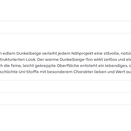
 edlem Dunkelbeige verleiht jedem Nähprojekt eine stilvolle, natürl
strukturierten Look. Der warme Dunkelbeige-Ton wirkt zeitlos und ele
h die feine, leicht gekreppte Oberfläche entsteht ein lebendiges, 
 schlichte Uni-Stoffe mit besonderem Charakter lieben und Wert a