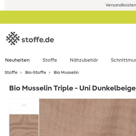
Versandkostenf
Neuheiten
Stoffe
Nähzubehör
Schnittmu
Stoffe
Bio-Stoffe
Bio Musselin
Bio Musselin Triple - Uni Dunkelbeige