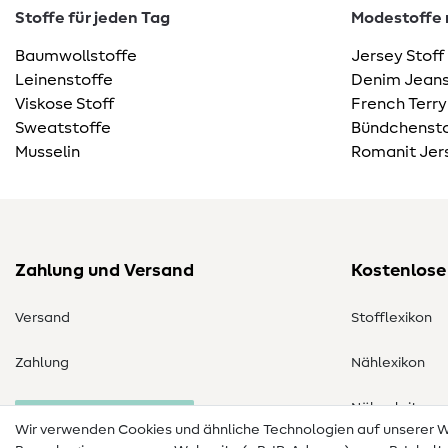
Stoffe für jeden Tag
Modestoffe m
Baumwollstoffe
Jersey Stoff
Leinenstoffe
Denim Jeans
Viskose Stoff
French Terry
Sweatstoffe
Bündchensto
Musselin
Romanit Jer
Zahlung und Versand
Kostenlose
Versand
Stofflexikon
Zahlung
Nählexikon
Nähanleitung
Bestellung widerrufen
Wir verwenden Cookies und ähnliche Technologien auf unserer