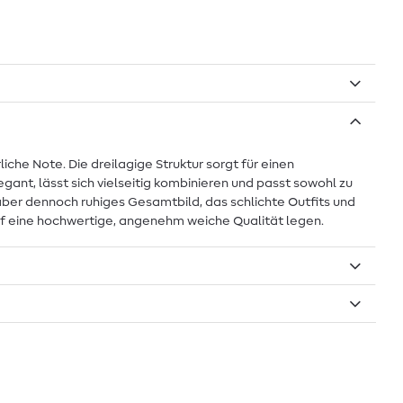
iche Note. Die dreilagige Struktur sorgt für einen
gant, lässt sich vielseitig kombinieren und passt sowohl zu
aber dennoch ruhiges Gesamtbild, das schlichte Outfits und
uf eine hochwertige, angenehm weiche Qualität legen.