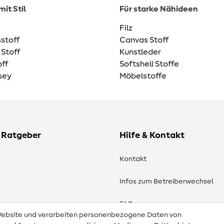
it Stil
Für starke Nähideen
Filz
stoff
Canvas Stoff
 Stoff
Kunstleder
ff
Softshell Stoffe
sey
Möbelstoffe
 Ratgeber
Hilfe & Kontakt
Kontakt
Infos zum Betreiberwechsel
en
FAQ
 Website und verarbeiten personenbezogene Daten von