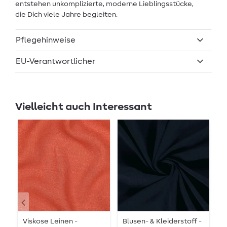
entstehen unkomplizierte, moderne Lieblingsstücke,
die Dich viele Jahre begleiten.
Pflegehinweise
EU-Verantwortlicher
Vielleicht auch Interessant
Viskose Leinen -
Blusen- & Kleiderstoff -
L