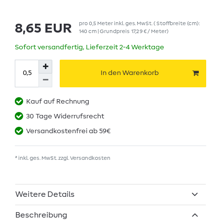
pro
0,5
Meter
inkl. ges. MwSt.
( Stoffbreite (cm):
8,65 EUR
140 cm | Grundpreis
17,29 € / Meter
)
Sofort versandfertig, Lieferzeit 2-4 Werktage
In den Warenkorb
Kauf auf Rechnung
30 Tage Widerrufsrecht
Versandkostenfrei ab 59€
* inkl. ges. MwSt. zzgl.
Versandkosten
Weitere Details
Beschreibung