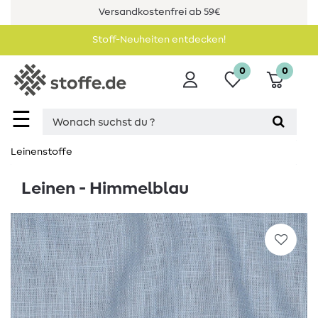
Versandkostenfrei ab 59€
Stoff-Neuheiten entdecken!
0
0
☰
Leinenstoffe
Leinen - Himmelblau