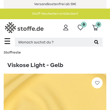
Versandkostenfrei ab 59€
Stoff-Neuheiten entdecken!
0
0
☰
Stoffreste
Viskose Light - Gelb