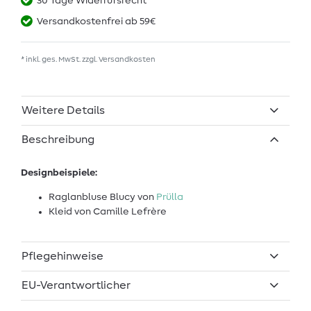
30 Tage Widerrufsrecht
Versandkostenfrei ab 59€
* inkl. ges. MwSt. zzgl.
Versandkosten
Weitere Details
Beschreibung
Designbeispiele:
Raglanbluse Blucy von
Prülla
Kleid von Camille Lefrère
Pflegehinweise
EU-Verantwortlicher