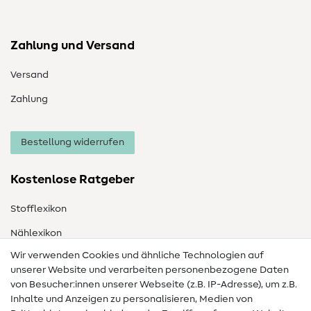
Zahlung und Versand
Versand
Zahlung
Bestellung widerrufen
Kostenlose Ratgeber
Stofflexikon
Nählexikon
Wir verwenden Cookies und ähnliche Technologien auf
Nähanleitungen
unserer Website und verarbeiten personenbezogene Daten
von Besucher:innen unserer Webseite (z.B. IP-Adresse), um z.B.
Hilfe & Kontakt
Inhalte und Anzeigen zu personalisieren, Medien von