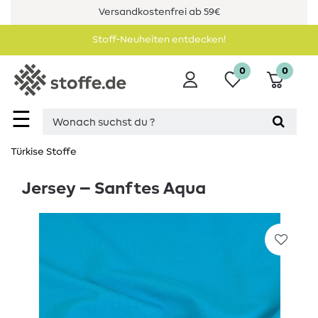
Versandkostenfrei ab 59€
Stoff-Neuheiten entdecken!
0
0
☰
Türkise Stoffe
Jersey – Sanftes Aqua