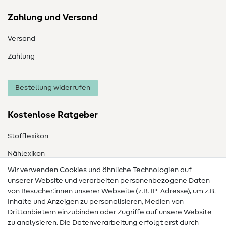
Zahlung und Versand
Versand
Zahlung
Bestellung widerrufen
Kostenlose Ratgeber
Stofflexikon
Nählexikon
Wir verwenden Cookies und ähnliche Technologien auf
Nähanleitungen
unserer Website und verarbeiten personenbezogene Daten
von Besucher:innen unserer Webseite (z.B. IP-Adresse), um z.B.
Hilfe & Kontakt
Inhalte und Anzeigen zu personalisieren, Medien von
Drittanbietern einzubinden oder Zugriffe auf unsere Website
Kontakt
zu analysieren. Die Datenverarbeitung erfolgt erst durch