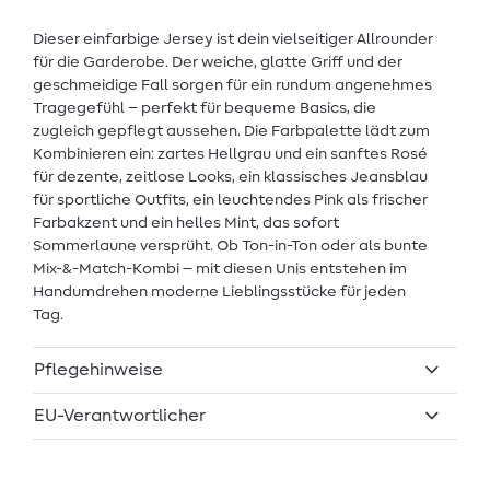
Dieser einfarbige Jersey ist dein vielseitiger Allrounder
für die Garderobe. Der weiche, glatte Griff und der
geschmeidige Fall sorgen für ein rundum angenehmes
Tragegefühl – perfekt für bequeme Basics, die
zugleich gepflegt aussehen. Die Farbpalette lädt zum
Kombinieren ein: zartes Hellgrau und ein sanftes Rosé
für dezente, zeitlose Looks, ein klassisches Jeansblau
für sportliche Outfits, ein leuchtendes Pink als frischer
Farbakzent und ein helles Mint, das sofort
Sommerlaune versprüht. Ob Ton-in-Ton oder als bunte
Mix-&-Match-Kombi – mit diesen Unis entstehen im
Handumdrehen moderne Lieblingsstücke für jeden
Tag.
Pflegehinweise
EU-Verantwortlicher