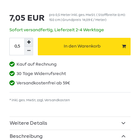
pro
0,5
Meter
inkl. ges. MwSt.
( Stoffbreite (cm):
7,05 EUR
150 cm | Grundpreis
14,09 € / Meter
)
Sofort versandfertig, Lieferzeit 2-4 Werktage
In den Warenkorb
Kauf auf Rechnung
30 Tage Widerrufsrecht
Versandkostenfrei ab 59€
* inkl. ges. MwSt. zzgl.
Versandkosten
Weitere Details
Beschreibung