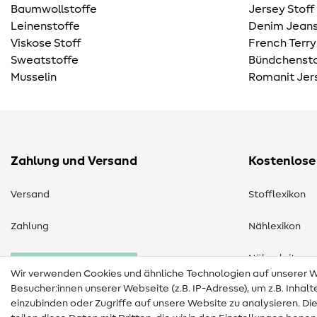
Baumwollstoffe
Jersey Stoff
Leinenstoffe
Denim Jeans
Viskose Stoff
French Terry
Sweatstoffe
Bündchensto
Musselin
Romanit Jer
Zahlung und Versand
Kostenlose
Versand
Stofflexikon
Zahlung
Nählexikon
Nähanleitung
Bestellung widerrufen
Wir verwenden Cookies und ähnliche Technologien auf unserer
Besucher:innen unserer Webseite (z.B. IP-Adresse), um z.B. Inhal
einzubinden oder Zugriffe auf unsere Website zu analysieren. Di