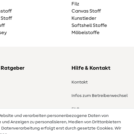
Filz
stoff
Canvas Stoff
 Stoff
Kunstleder
ff
Softshell Stoffe
sey
Möbelstoffe
 Ratgeber
Hilfe & Kontakt
Kontakt
Infos zum Betreiberwechsel
en
FAQ
 Website und verarbeiten personenbezogene Daten von
te und Anzeigen zu personalisieren, Medien von Drittanbietern
Widerrufsrecht
e Datenverarbeitung erfolgt erst durch gesetzte Cookies. Wir