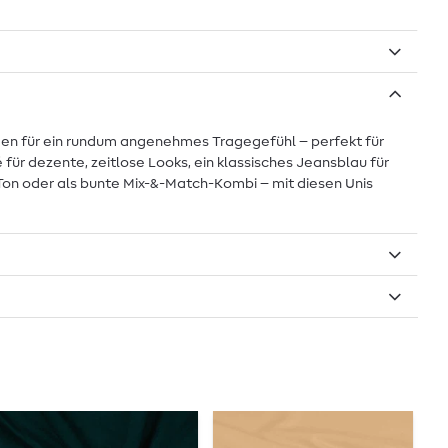
sorgen für ein rundum angenehmes Tragegefühl – perfekt für
für dezente, zeitlose Looks, ein klassisches Jeansblau für
n-Ton oder als bunte Mix-&-Match-Kombi – mit diesen Unis