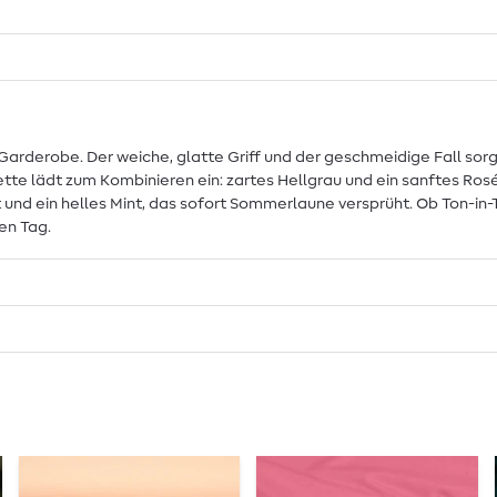
die Garderobe. Der weiche, glatte Griff und der geschmeidige Fall 
te lädt zum Kombinieren ein: zartes Hellgrau und ein sanftes Rosé 
nt und ein helles Mint, das sofort Sommerlaune versprüht. Ob Ton-i
en Tag.