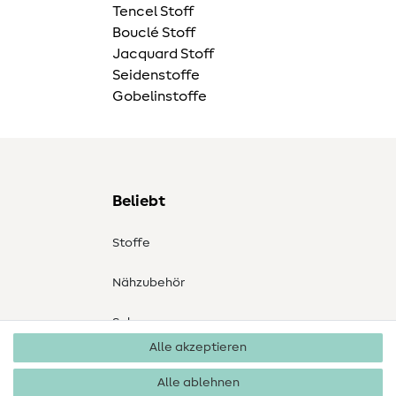
Tencel Stoff
Bouclé Stoff
Jacquard Stoff
Seidenstoffe
Gobelinstoffe
Beliebt
Stoffe
Nähzubehör
Sale
Alle akzeptieren
Schnittmuster
Alle ablehnen