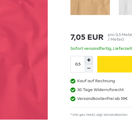
pro
0,5
Met
7,05 EUR
/ Meter
)
Sofort versandfertig, Lieferzei
Kauf auf Rechnung
30 Tage Widerrufsrecht
Versandkostenfrei ab 59€
* inkl. ges. MwSt. zzgl.
Versandkosten