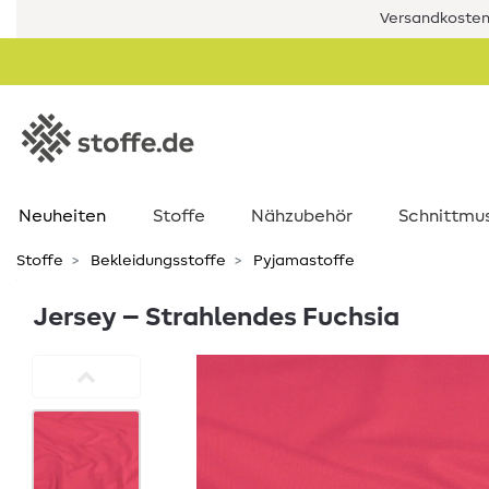
Versandkostenf
Neuheiten
Stoffe
Nähzubehör
Schnittmu
Stoffe
Bekleidungsstoffe
Pyjamastoffe
Jersey – Strahlendes Fuchsia