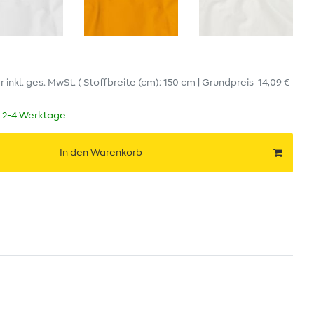
er
inkl. ges. MwSt.
( Stoffbreite (cm): 150 cm | Grundpreis
14,09 €
t 2-4 Werktage
In den Warenkorb