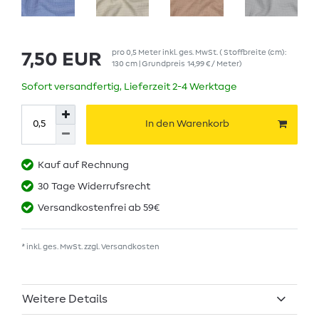
pro
0,5
Meter
inkl. ges. MwSt.
( Stoffbreite (cm):
7,50 EUR
130 cm | Grundpreis
14,99 € / Meter
)
Sofort versandfertig, Lieferzeit 2-4 Werktage
In den Warenkorb
Kauf auf Rechnung
30 Tage Widerrufsrecht
Versandkostenfrei ab 59€
* inkl. ges. MwSt. zzgl.
Versandkosten
Weitere Details