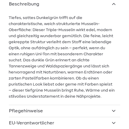
Beschreibung
Tiefes, sattes Dunkelgrün trifft auf die
charakteristische, weich strukturierte Musselin-
Oberfläche: Dieser Triple-Musselin wirkt edel, modern
und gleichzeitig wunderbar gemütlich. Die feine, leicht
gekreppte Struktur verleiht dem Stoff eine lebendige
Optik, ohne aufdringlich zu sein – perfekt, wenn du
einen ruhigen Uni-Ton mit besonderem Charakter
suchst. Das dunkle Grün erinnert an dichte
Tannenzweige und Waldspaziergänge und lässt sich
hervorragend mit Naturtönen, warmen Erdtönen oder
zarten Pastellfarben kombinieren. Ob du einen
puristischen Look liebst oder gerne mit Farben spielst
– dieser tiefgrüne Musselin bringt Ruhe, Wärme und ein
stilvolles Understatement in deine Nähprojekte.
Pflegehinweise
EU-Verantwortlicher