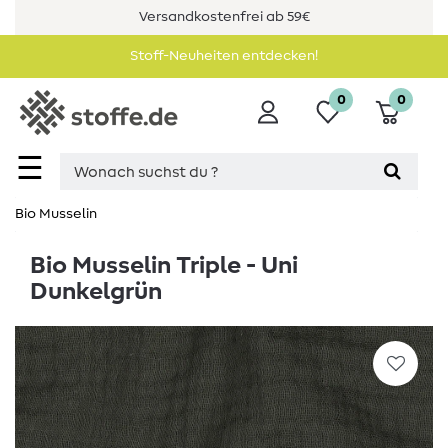
Versandkostenfrei ab 59€
Stoff-Neuheiten entdecken!
0
0
☰
Bio Musselin
Bio Musselin Triple - Uni
Dunkelgrün