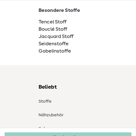
Besondere Stoffe
Tencel Stoff
Bouclé Stoff
Jacquard Stoff
Seidenstoffe
Gobelinstoffe
Beliebt
Stoffe
Nähzubehör
Sale