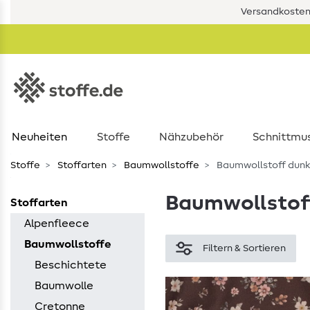
Versandkostenf
Neuheiten
Stoffe
Nähzubehör
Schnittmu
Stoffe
Stoffarten
Baumwollstoffe
Baumwollstoff dunk
Baumwollstof
Stoffarten
Alpenfleece
Baumwollstoffe
Filtern & Sortieren
Beschichtete
Baumwolle
Cretonne