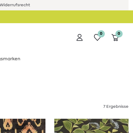
Widerrufsrecht
0
0
ngsmarken
7 Ergebnisse