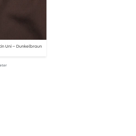
in Uni – Dunkelbraun
Meter