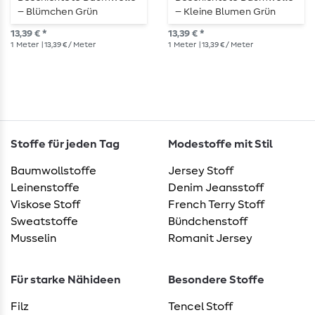
– Blümchen Grün
– Kleine Blumen Grün
13,39 € *
13,39 € *
1
Meter
| 13,39 € / Meter
1
Meter
| 13,39 € / Meter
Stoffe für jeden Tag
Modestoffe mit Stil
Baumwollstoffe
Jersey Stoff
Leinenstoffe
Denim Jeansstoff
Viskose Stoff
French Terry Stoff
Sweatstoffe
Bündchenstoff
Musselin
Romanit Jersey
Für starke Nähideen
Besondere Stoffe
Filz
Tencel Stoff