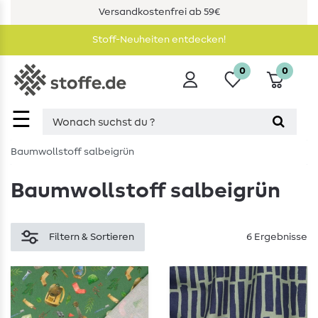
Versandkostenfrei ab 59€
Stoff-Neuheiten entdecken!
0
0
☰
Baumwollstoff salbeigrün
Baumwollstoff salbeigrün
Filtern & Sortieren
6 Ergebnisse