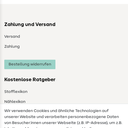
Zahlung und Versand
Versand
Zahlung
Bestellung widerrufen
Kostenlose Ratgeber
Stofflexikon
Nählexikon
Wir verwenden Cookies und ähnliche Technologien auf
Nähanleitungen
unserer Website und verarbeiten personenbezogene Daten
von Besucher:innen unserer Webseite (z.B. IP-Adresse), um z.B.
Hilfe & Kontakt