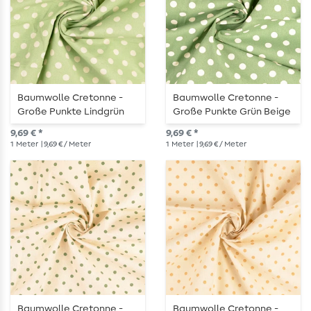
Baumwolle Cretonne -
Baumwolle Cretonne -
Große Punkte Lindgrün
Große Punkte Grün Beige
Beige Wash
Wash
9,69 € *
9,69 € *
1
Meter
| 9,69 € / Meter
1
Meter
| 9,69 € / Meter
Baumwolle Cretonne -
Baumwolle Cretonne -