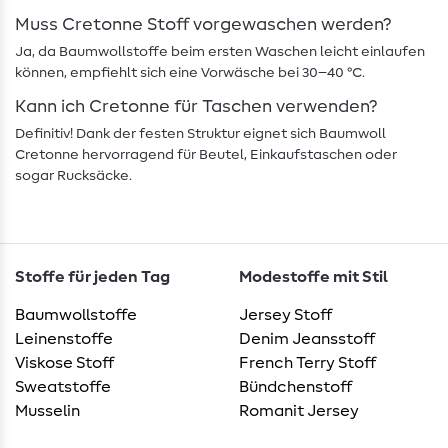
Muss Cretonne Stoff vorgewaschen werden?
Ja, da Baumwollstoffe beim ersten Waschen leicht einlaufen
können, empfiehlt sich eine Vorwäsche bei 30–40 °C.
Kann ich Cretonne für Taschen verwenden?
Definitiv! Dank der festen Struktur eignet sich Baumwoll
Cretonne hervorragend für Beutel, Einkaufstaschen oder
sogar Rucksäcke.
Stoffe für jeden Tag
Modestoffe mit Stil
Baumwollstoffe
Jersey Stoff
Leinenstoffe
Denim Jeansstoff
Viskose Stoff
French Terry Stoff
Sweatstoffe
Bündchenstoff
Musselin
Romanit Jersey