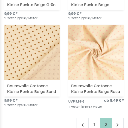
Kleine Punkte Beige Grün
Kleine Punkte Beige
Wash
Braun Wash
9,99 € *
9,99 € *
1
Meter
| 9,99 € / Meter
1
Meter
| 9,99 € / Meter
Baumwolle Cretonne -
Baumwolle Cretonne -
Kleine Punkte Beige Sand
Kleine Punkte Beige Rosa
Wash
Wash
9,99 € *
ab 8,49 € *
UVP 9,99 €
1
Meter
| 9,99 € / Meter
1
Meter
| 8,49 € / Meter
1
2