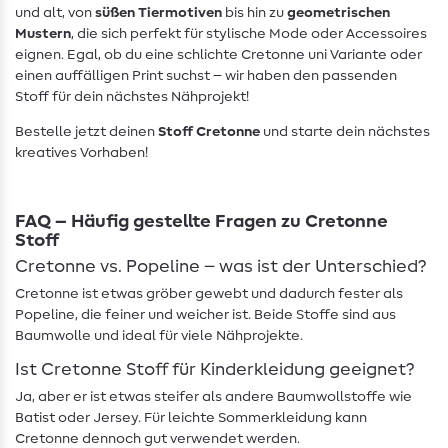
und alt, von
süßen Tiermotiven
bis hin zu
geometrischen
Mustern
, die sich perfekt für stylische Mode oder Accessoires
eignen. Egal, ob du eine schlichte Cretonne uni Variante oder
einen auffälligen Print suchst – wir haben den passenden
Stoff für dein nächstes Nähprojekt!
Bestelle jetzt deinen
Stoff Cretonne
und starte dein nächstes
kreatives Vorhaben!
FAQ – Häufig gestellte Fragen zu Cretonne
Stoff
Cretonne vs. Popeline – was ist der Unterschied?
Cretonne ist etwas gröber gewebt und dadurch fester als
Popeline, die feiner und weicher ist. Beide Stoffe sind aus
Baumwolle und ideal für viele Nähprojekte.
Ist Cretonne Stoff für Kinderkleidung geeignet?
Ja, aber er ist etwas steifer als andere Baumwollstoffe wie
Batist oder Jersey. Für leichte Sommerkleidung kann
Cretonne dennoch gut verwendet werden.