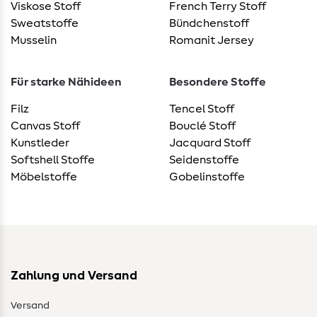
Viskose Stoff
French Terry Stoff
Sweatstoffe
Bündchenstoff
Musselin
Romanit Jersey
Für starke Nähideen
Besondere Stoffe
Filz
Tencel Stoff
Canvas Stoff
Bouclé Stoff
Kunstleder
Jacquard Stoff
Softshell Stoffe
Seidenstoffe
Möbelstoffe
Gobelinstoffe
Zahlung und Versand
Versand