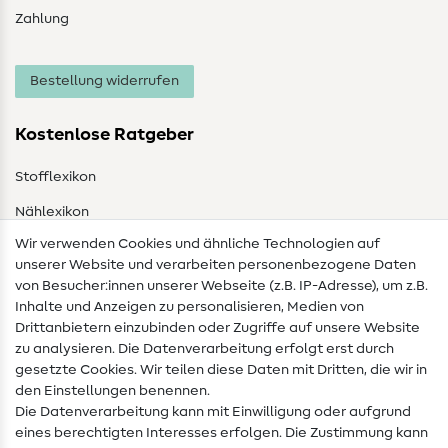
Zahlung
Bestellung widerrufen
Kostenlose Ratgeber
Stofflexikon
Nählexikon
Wir verwenden Cookies und ähnliche Technologien auf
Nähanleitungen
unserer Website und verarbeiten personenbezogene Daten
von Besucher:innen unserer Webseite (z.B. IP-Adresse), um z.B.
Hilfe & Kontakt
Inhalte und Anzeigen zu personalisieren, Medien von
Drittanbietern einzubinden oder Zugriffe auf unsere Website
Kontakt
zu analysieren. Die Datenverarbeitung erfolgt erst durch
Infos zum Betreiberwechsel
gesetzte Cookies. Wir teilen diese Daten mit Dritten, die wir in
den Einstellungen benennen.
FAQ
Die Datenverarbeitung kann mit Einwilligung oder aufgrund
eines berechtigten Interesses erfolgen. Die Zustimmung kann
Widerrufsrecht