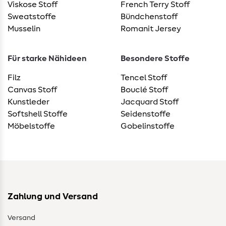
Viskose Stoff
French Terry Stoff
Sweatstoffe
Bündchenstoff
Musselin
Romanit Jersey
Für starke Nähideen
Besondere Stoffe
Filz
Tencel Stoff
Canvas Stoff
Bouclé Stoff
Kunstleder
Jacquard Stoff
Softshell Stoffe
Seidenstoffe
Möbelstoffe
Gobelinstoffe
Zahlung und Versand
Versand