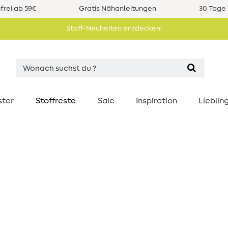
rei ab 59€
Gratis Nähanleitungen
30 Tage 
Stoff-Neuheiten entdecken!
ster
Stoffreste
Sale
Inspiration
Liebli