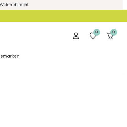
Widerrufsrecht
0
0
ngsmarken