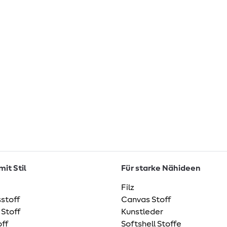
it Stil
Für starke Nähideen
Filz
stoff
Canvas Stoff
 Stoff
Kunstleder
ff
Softshell Stoffe