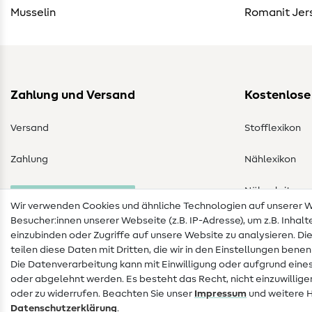
Musselin
Romanit Jer
Zahlung und Versand
Kostenlose
Versand
Stofflexikon
Zahlung
Nählexikon
Nähanleitung
Bestellung widerrufen
Wir verwenden Cookies und ähnliche Technologien auf unserer
Besucher:innen unserer Webseite (z.B. IP-Adresse), um z.B. Inhal
einzubinden oder Zugriffe auf unsere Website zu analysieren. Di
teilen diese Daten mit Dritten, die wir in den Einstellungen bene
Die Datenverarbeitung kann mit Einwilligung oder aufgrund eines
oder abgelehnt werden. Es besteht das Recht, nicht einzuwillige
oder zu widerrufen. Beachten Sie unser
Impressum
und weitere 
Daten­schutz­erklärung
.