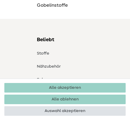
Gobelinstoffe
Beliebt
Stoffe
Nähzubehör
Sale
Alle akzeptieren
Schnittmuster
Alle ablehnen
Auswahl akzeptieren