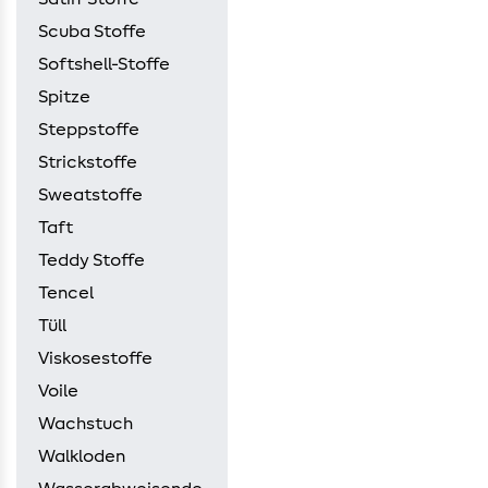
Scuba Stoffe
Softshell-Stoffe
Spitze
Steppstoffe
Strickstoffe
Sweatstoffe
Taft
Teddy Stoffe
Tencel
Tüll
Viskosestoffe
Voile
Wachstuch
Walkloden