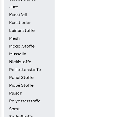
Jute
Kunstfell
Kunstleder
Leinenstoffe
Mesh
Modal Stoffe
Musselin
Nickistoffe
Paillettenstoffe
Panel Stoffe
Piqué Stoffe
Plüsch
Polyesterstoffe
Samt
Satin-Stoffe