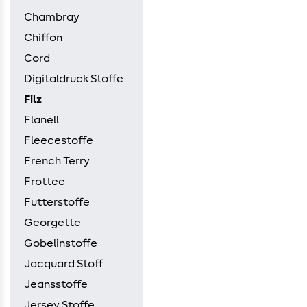
Chambray
Chiffon
Cord
Digitaldruck Stoffe
Filz
Flanell
Fleecestoffe
French Terry
Frottee
Futterstoffe
Georgette
Gobelinstoffe
Jacquard Stoff
Jeansstoffe
Jersey Stoffe