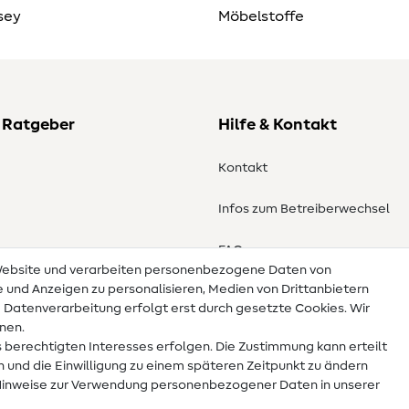
sey
Möbelstoffe
 Ratgeber
Hilfe & Kontakt
Kontakt
Infos zum Betreiberwechsel
en
FAQ
 Website und verarbeiten personenbezogene Daten von
te und Anzeigen zu personalisieren, Medien von Drittanbietern
Widerrufsrecht
e Datenverarbeitung erfolgt erst durch gesetzte Cookies. Wir
nnen.
 berechtigten Interesses erfolgen. Die Zustimmung kann erteilt
n und die Einwilligung zu einem späteren Zeitpunkt zu ändern
Hinweise zur Verwendung personenbezogener Daten in unserer