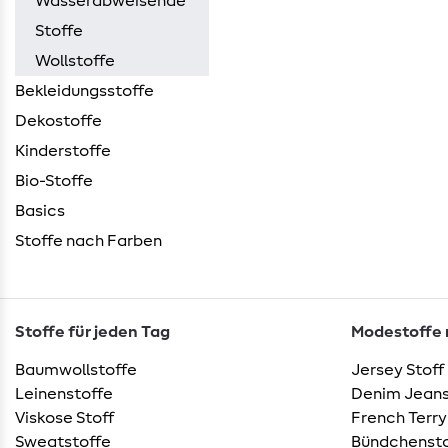
Wasserabweisende
Stoffe
Wollstoffe
Bekleidungsstoffe
Dekostoffe
Kinderstoffe
Bio-Stoffe
Basics
Stoffe nach Farben
Stoffe für jeden Tag
Modestoffe m
Baumwollstoffe
Jersey Stoff
Leinenstoffe
Denim Jeans
Viskose Stoff
French Terry
Sweatstoffe
Bündchensto