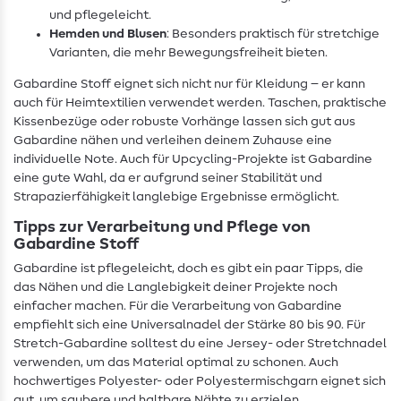
und pflegeleicht.
Hemden und Blusen
: Besonders praktisch für stretchige
Varianten, die mehr Bewegungsfreiheit bieten.
Gabardine Stoff eignet sich nicht nur für Kleidung – er kann
auch für Heimtextilien verwendet werden. Taschen, praktische
Kissenbezüge oder robuste Vorhänge lassen sich gut aus
Gabardine nähen und verleihen deinem Zuhause eine
individuelle Note. Auch für Upcycling-Projekte ist Gabardine
eine gute Wahl, da er aufgrund seiner Stabilität und
Strapazierfähigkeit langlebige Ergebnisse ermöglicht.
Tipps zur Verarbeitung und Pflege von
Gabardine Stoff
Gabardine ist pflegeleicht, doch es gibt ein paar Tipps, die
das Nähen und die Langlebigkeit deiner Projekte noch
einfacher machen. Für die Verarbeitung von Gabardine
empfiehlt sich eine Universalnadel der Stärke 80 bis 90. Für
Stretch-Gabardine solltest du eine Jersey- oder Stretchnadel
verwenden, um das Material optimal zu schonen. Auch
hochwertiges Polyester- oder Polyestermischgarn eignet sich
gut, um saubere und haltbare Nähte zu erzielen.