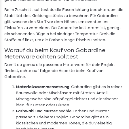
Beim Zuschnitt solltest du die Faserrichtung beachten, um die
Stabilität des Kleidungsstücks zu bewahren. Für Gabardine
gilt: wasche den Stoff vor dem Nähen, um eventuelles
Einlaufen zu vermeiden. Da Gabardine knitterarm ist, genügt
ein schonendes Bügeln bei niedriger Temperatur. Dreh die
Stoffe auf links, um die Farben lange frisch zu halten.
Worauf du beim Kauf von Gabardine
Meterware achten solltest
Damit du genau die passende Meterware für dein Projekt
findest, achte auf folgende Aspekte beim Kauf von
Gabardine:
Materialzusammensetzung
: Gabardine gibt es in reiner
Baumwolle oder Mischfasern mit Stretch-Anteil.
Mischgewebe sind oft pflegeleichter und elastischer –
ideal für Hosen oder Blusen.
Farbwahl und Muster:
Wähle Farben und Muster
passend zu deinem Projekt. Gabardine gibt es in
klassischen und modernen Tönen, die du vielseitig