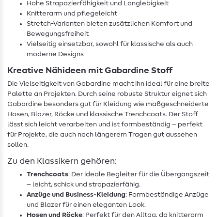
Hohe Strapazierfähigkeit und Langlebigkeit
Knitterarm und pflegeleicht
Stretch-Varianten bieten zusätzlichen Komfort und
Bewegungsfreiheit
Vielseitig einsetzbar, sowohl für klassische als auch
moderne Designs
Kreative Nähideen mit Gabardine Stoff
Die Vielseitigkeit von Gabardine macht ihn ideal für eine breite
Palette an Projekten. Durch seine robuste Struktur eignet sich
Gabardine besonders gut für Kleidung wie maßgeschneiderte
Hosen, Blazer, Röcke und klassische Trenchcoats. Der Stoff
lässt sich leicht verarbeiten und ist formbeständig – perfekt
für Projekte, die auch nach längerem Tragen gut aussehen
sollen.
Zu den Klassikern gehören:
Trenchcoats
: Der ideale Begleiter für die Übergangszeit
– leicht, schick und strapazierfähig.
Anzüge und Business-Kleidung
: Formbeständige Anzüge
und Blazer für einen eleganten Look.
Hosen und Röcke
: Perfekt für den Alltag, da knitterarm