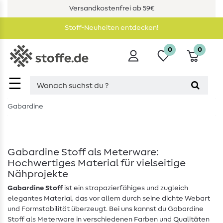
Versandkostenfrei ab 59€
Stoff-Neuheiten entdecken!
0
0
☰
Gabardine
Gabardine Stoff als Meterware:
Hochwertiges Material für vielseitige
Nähprojekte
Gabardine Stoff
ist ein strapazierfähiges und zugleich
elegantes Material, das vor allem durch seine dichte Webart
und Formstabilität überzeugt. Bei uns kannst du Gabardine
Stoff als Meterware in verschiedenen Farben und Qualitäten