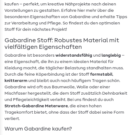
kaufen – perfekt, um kreative Nähprojekte nach deinen
Vorstellungen zu gestalten. Erfahre hier mehr über die
besonderen Eigenschaften von Gabardine und erhalte Tipps
zur Verarbeitung und Pflege. So findest du den optimalen
Stoff für dein nächstes Projekt!
Gabardine Stoff: Robustes Material mit
vielfältigen Eigenschaften
Gabardine ist besonders
widerstandsfähig
und
langlebig
–
eine Eigenschaft, die ihn zu einem idealen Material für
Kleidung macht, die täglicher Belastung standhalten muss.
Durch die feine Köperbindung ist der Stoff
formstabil
,
knitterarm
und bleibt auch nach häufigem Tragen schön.
Gabardine wird oft aus Baumwolle, Wolle oder einer
Mischfaser hergestellt, die dem Stoff zusätzlich Dehnbarkeit
und Pflegeleichtigkeit verleiht. Bei uns findest du auch
Stretch-Gabardine Meterware
, die einen hohen
Tragekomfort bietet, ohne dass der Stoff dabei seine Form
verliert.
Warum Gabardine kaufen?