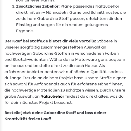
kombinieren kannst.
Zusätzliches Zubehör
: Plane passendes Nähzubehör
direkt mit ein – Nähnadeln, Garne und Schnittmuster, die
zu deinem Gabardine Stoff passen, erleichtern dir den
Einstieg und sorgen für ein rundum gelungenes
Ergebnis.
Der Kauf bei stoffe.de bietet dir viele Vorteile:
Stöbere in
unserer sorgfältig zusammengestellten Auswahl an
hochwertigen Gabardine-Stoffen in verschiedenen Farben
und Stretch-Varianten. Wähle deine Meterware ganz bequem
online aus und bestelle direkt zu dir nach Hause. Als
erfahrener Anbieter achten wir auf höchste Qualität, sodass
du lange Freude an deinem Projekt hast. Unsere Stoffe eignen
sich sowohl für Anfänger als auch für erfahrene Näher*innen,
die hochwertige Materialien zu schätzen wissen. Durch unsere
große Auswahl an
Nähzubehör
findest du direkt alles, was du
für dein nächstes Projekt brauchst.
Bestelle jetzt deine Gabardine Stoff und lass deiner
Kreativität freien Lauf!