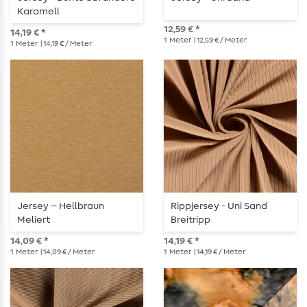
Karamell
12,59 € *
14,19 € *
1
Meter
| 12,59 € / Meter
1
Meter
| 14,19 € / Meter
Jersey – Hellbraun
Rippjersey - Uni Sand
Meliert
Breitripp
14,09 € *
14,19 € *
1
Meter
| 14,09 € / Meter
1
Meter
| 14,19 € / Meter