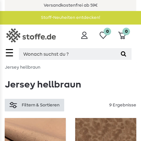
Versandkostenfrei ab 59€
Stoff-Neuheiten entdecken!
0
0
☰
Jersey hellbraun
Jersey hellbraun
Filtern & Sortieren
9 Ergebnisse