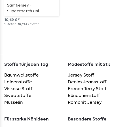
Samtjersey -
Superstretch Uni
Goldbraun
10,69 € *
1
Meter
| 10,69 € / Meter
Stoffe für jeden Tag
Modestoffe mit Stil
Baumwollstoffe
Jersey Stoff
Leinenstoffe
Denim Jeansstoff
Viskose Stoff
French Terry Stoff
Sweatstoffe
Bündchenstoff
Musselin
Romanit Jersey
Für starke Nähideen
Besondere Stoffe