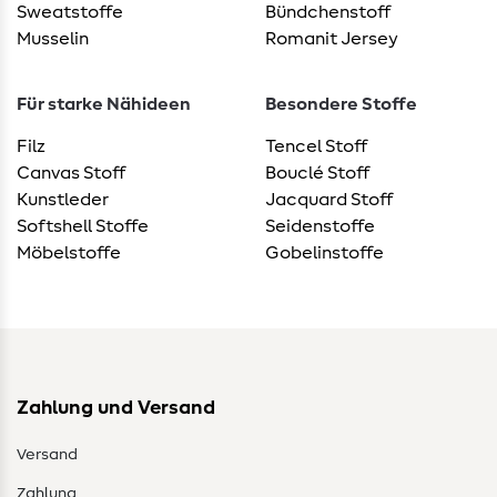
Sweatstoffe
Bündchenstoff
Musselin
Romanit Jersey
Für starke Nähideen
Besondere Stoffe
Filz
Tencel Stoff
Canvas Stoff
Bouclé Stoff
Kunstleder
Jacquard Stoff
Softshell Stoffe
Seidenstoffe
Möbelstoffe
Gobelinstoffe
Zahlung und Versand
Versand
Zahlung