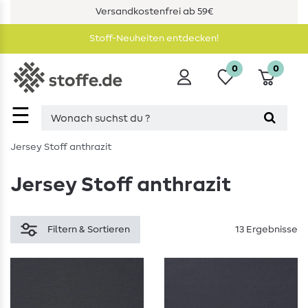
Versandkostenfrei ab 59€
Stoff-Neuheiten entdecken!
0
0
☰
Jersey Stoff anthrazit
Jersey Stoff anthrazit
Filtern & Sortieren
13 Ergebnisse