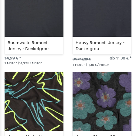
Baumwolle Romanit
Heavy Romanit Jersey -
Jersey - Dunkelgrau
Dunkelgrau
14,99 € *
ab 11,30 € *
UVP 13,29 €
1
Meter
| 14,99 € / Meter
1
Meter
| 11,30 € / Meter