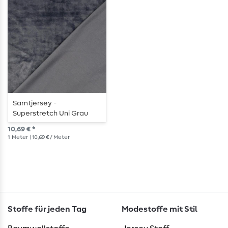
Samtjersey -
Superstretch Uni Grau
10,69 € *
1
Meter
| 10,69 € / Meter
Stoffe für jeden Tag
Modestoffe mit Stil