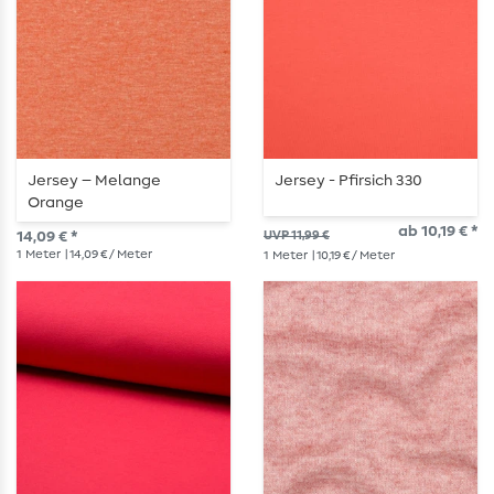
Jersey – Melange
Jersey - Pfirsich 330
Orange
ab 10,19 € *
14,09 € *
UVP 11,99 €
1
Meter
| 14,09 € / Meter
1
Meter
| 10,19 € / Meter