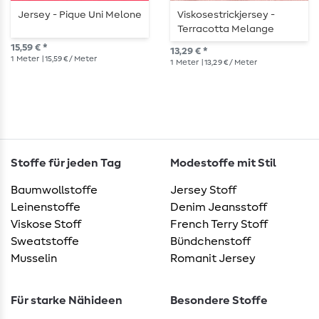
Jersey - Pique Uni Melone
Viskosestrickjersey -
Terracotta Melange
15,59 € *
13,29 € *
1
Meter
| 15,59 € / Meter
1
Meter
| 13,29 € / Meter
Stoffe für jeden Tag
Modestoffe mit Stil
Baumwollstoffe
Jersey Stoff
Leinenstoffe
Denim Jeansstoff
Viskose Stoff
French Terry Stoff
Sweatstoffe
Bündchenstoff
Musselin
Romanit Jersey
Für starke Nähideen
Besondere Stoffe