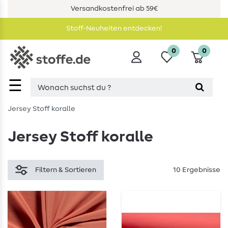
Versandkostenfrei ab 59€
Stoff-Neuheiten entdecken!
0
0
☰
Jersey Stoff koralle
Jersey Stoff koralle
Filtern & Sortieren
10 Ergebnisse