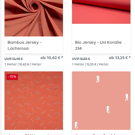
Bambus Jersey -
Bio Jersey - Uni Koralle
Lachsrosa
234
ab 10,62 € *
ab 13,25 € *
UVP 12,49 €
UVP 15,59 €
1
Meter
| 10,62 € / Meter
1
Meter
| 13,25 € / Meter
-15%