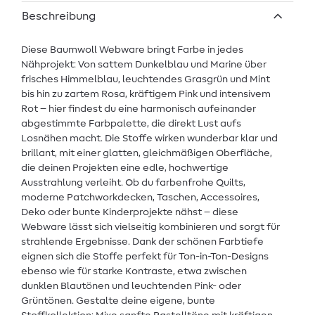
Beschreibung
Diese Baumwoll Webware bringt Farbe in jedes
Nähprojekt: Von sattem Dunkelblau und Marine über
frisches Himmelblau, leuchtendes Grasgrün und Mint
bis hin zu zartem Rosa, kräftigem Pink und intensivem
Rot – hier findest du eine harmonisch aufeinander
abgestimmte Farbpalette, die direkt Lust aufs
Losnähen macht. Die Stoffe wirken wunderbar klar und
brillant, mit einer glatten, gleichmäßigen Oberfläche,
die deinen Projekten eine edle, hochwertige
Ausstrahlung verleiht. Ob du farbenfrohe Quilts,
moderne Patchworkdecken, Taschen, Accessoires,
Deko oder bunte Kinderprojekte nähst – diese
Webware lässt sich vielseitig kombinieren und sorgt für
strahlende Ergebnisse. Dank der schönen Farbtiefe
eignen sich die Stoffe perfekt für Ton-in-Ton-Designs
ebenso wie für starke Kontraste, etwa zwischen
dunklen Blautönen und leuchtenden Pink- oder
Grüntönen. Gestalte deine eigene, bunte