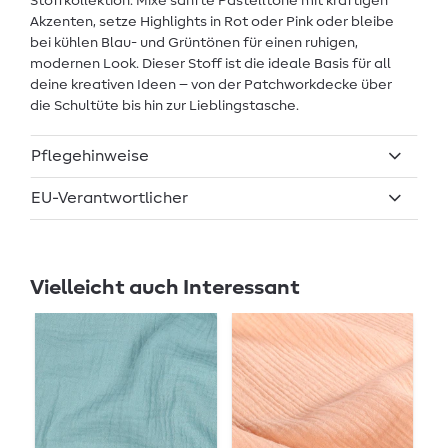
Stoffkollektion: Mixe sanfte Pastelltöne mit kräftigen
Akzenten, setze Highlights in Rot oder Pink oder bleibe
bei kühlen Blau- und Grüntönen für einen ruhigen,
modernen Look. Dieser Stoff ist die ideale Basis für all
deine kreativen Ideen – von der Patchworkdecke über
die Schultüte bis hin zur Lieblingstasche.
Pflegehinweise
EU-Verantwortlicher
Vielleicht auch Interessant