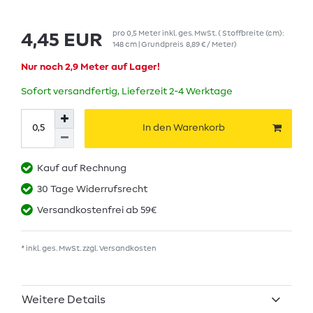
pro
0,5
Meter
inkl. ges. MwSt.
( Stoffbreite (cm):
4,45 EUR
148 cm | Grundpreis
8,89 € / Meter
)
Nur noch 2,9 Meter auf Lager!
Sofort versandfertig, Lieferzeit 2-4 Werktage
In den Warenkorb
Kauf auf Rechnung
30 Tage Widerrufsrecht
Versandkostenfrei ab 59€
* inkl. ges. MwSt. zzgl.
Versandkosten
Weitere Details