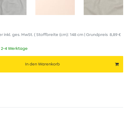
er
inkl. ges. MwSt.
( Stoffbreite (cm): 148 cm | Grundpreis
8,89 €
t 2-4 Werktage
In den Warenkorb