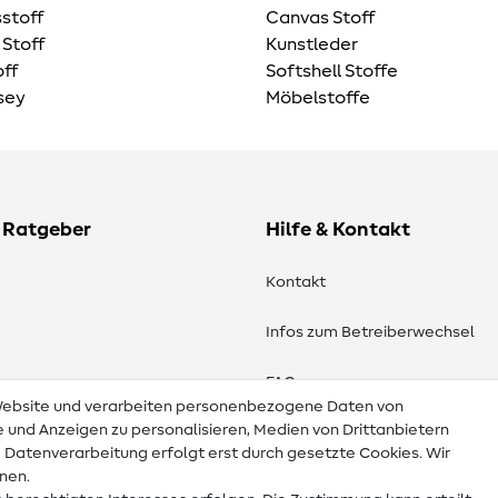
stoff
Canvas Stoff
 Stoff
Kunstleder
ff
Softshell Stoffe
sey
Möbelstoffe
 Ratgeber
Hilfe & Kontakt
Kontakt
Infos zum Betreiberwechsel
en
FAQ
 Website und verarbeiten personenbezogene Daten von
te und Anzeigen zu personalisieren, Medien von Drittanbietern
Widerrufsrecht
e Datenverarbeitung erfolgt erst durch gesetzte Cookies. Wir
nnen.