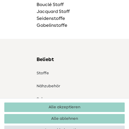
Bouclé Stoff
Jacquard Stoff
Seidenstoffe
Gobelinstoffe
Beliebt
Stoffe
Nähzubehör
Sale
Alle akzeptieren
Schnittmuster
Alle ablehnen