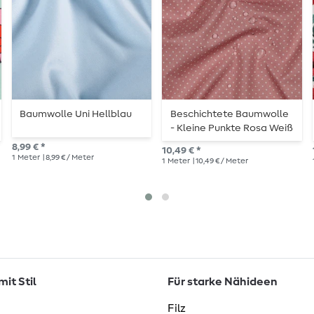
Baumwolle Uni Hellblau
Beschichtete Baumwolle
- Kleine Punkte Rosa Weiß
8,99 € *
10,49 € *
1
Meter
| 8,99 € / Meter
1
Meter
| 10,49 € / Meter
it Stil
Für starke Nähideen
Filz