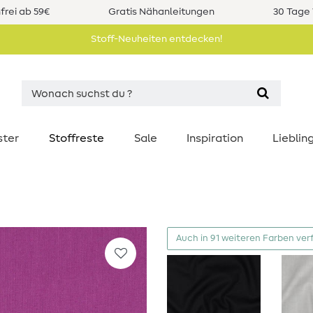
rei ab 59€
Gratis Nähanleitungen
30 Tage 
Stoff-Neuheiten entdecken!
ster
Stoffreste
Sale
Inspiration
Liebli
Auch in 91 weiteren Farben ver