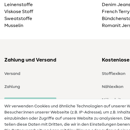
Leinenstoffe
Denim Jeans
Viskose Stoff
French Terry
Sweatstoffe
Bündchensto
Musselin
Romanit Jer
Zahlung und Versand
Kostenlose
Versand
Stofflexikon
Zahlung
Nählexikon
Nähanleitung
Bestellung widerrufen
Wir verwenden Cookies und ähnliche Technologien auf unserer
Besucher:innen unserer Webseite (z.B. IP-Adresse), um z.B. Inhal
einzubinden oder Zugriffe auf unsere Website zu analysieren. Di
teilen diese Daten mit Dritten, die wir in den Einstellungen bene