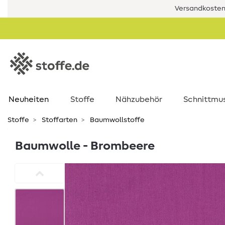
Versandkostenf
Neuheiten
Stoffe
Nähzubehör
Schnittmu
Stoffe
Stoffarten
Baumwollstoffe
Baumwolle - Brombeere