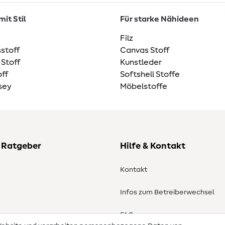
it Stil
Für starke Nähideen
Filz
stoff
Canvas Stoff
 Stoff
Kunstleder
ff
Softshell Stoffe
sey
Möbelstoffe
 Ratgeber
Hilfe & Kontakt
Kontakt
Infos zum Betreiberwechsel
en
FAQ