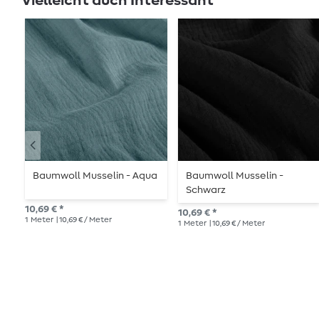
Vielleicht auch Interessant
Baumwoll Musselin - Aqua
Baumwoll Musselin -
Schwarz
10,69 € *
10,69 € *
1
Meter
| 10,69 € / Meter
1
Meter
| 10,69 € / Meter