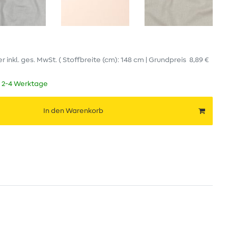
er
inkl. ges. MwSt.
( Stoffbreite (cm): 148 cm | Grundpreis
8,89 €
t 2-4 Werktage
In den Warenkorb