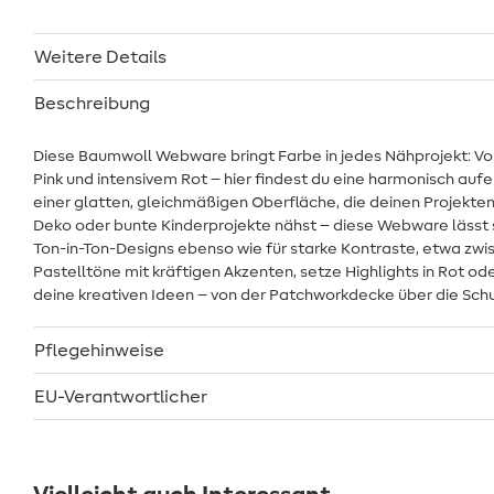
Weitere Details
Beschreibung
Diese Baumwoll Webware bringt Farbe in jedes Nähprojekt: Vo
Pink und intensivem Rot – hier findest du eine harmonisch auf
einer glatten, gleichmäßigen Oberfläche, die deinen Projekte
Deko oder bunte Kinderprojekte nähst – diese Webware lässt si
Ton-in-Ton-Designs ebenso wie für starke Kontraste, etwa zwi
Pastelltöne mit kräftigen Akzenten, setze Highlights in Rot ode
deine kreativen Ideen – von der Patchworkdecke über die Schul
Pflegehinweise
EU-Verantwortlicher