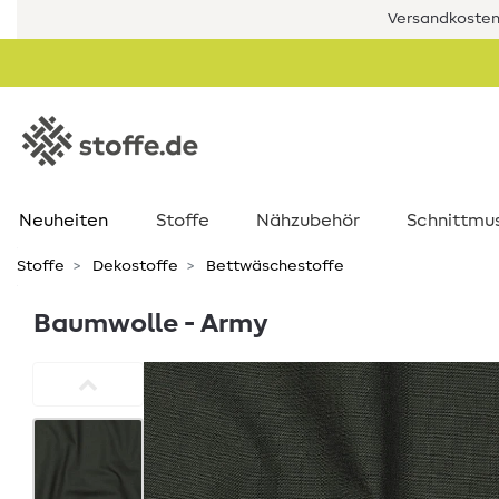
Versandkostenf
Neuheiten
Stoffe
Nähzubehör
Schnittmu
Stoffe
Dekostoffe
Bettwäschestoffe
Baumwolle - Army