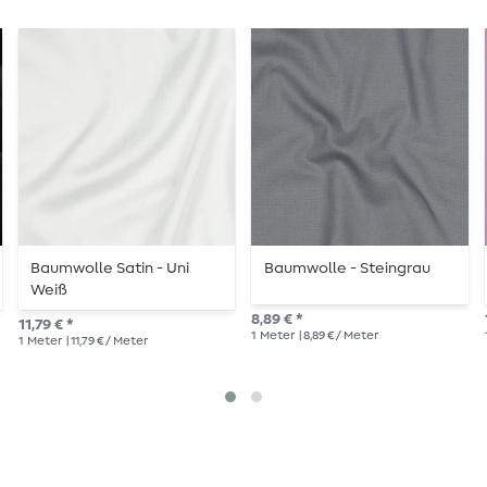
Baumwolle Satin - Uni
Baumwolle - Steingrau
Weiß
8,89 € *
11,79 € *
1
Meter
| 8,89 € / Meter
1
Meter
| 11,79 € / Meter