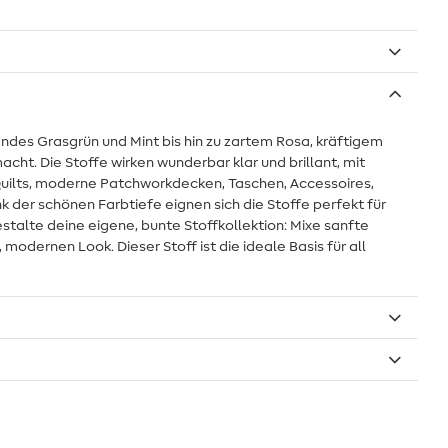
des Grasgrün und Mint bis hin zu zartem Rosa, kräftigem
ht. Die Stoffe wirken wunderbar klar und brillant, mit
 Quilts, moderne Patchworkdecken, Taschen, Accessoires,
k der schönen Farbtiefe eignen sich die Stoffe perfekt für
talte deine eigene, bunte Stoffkollektion: Mixe sanfte
modernen Look. Dieser Stoff ist die ideale Basis für all