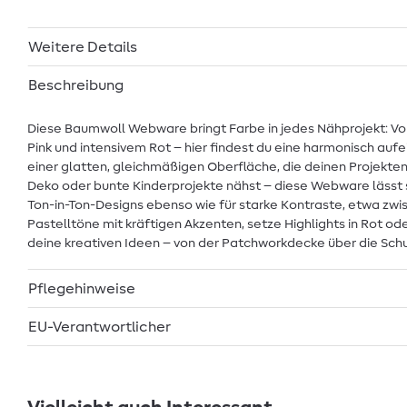
Weitere Details
Beschreibung
Diese Baumwoll Webware bringt Farbe in jedes Nähprojekt: Vo
Pink und intensivem Rot – hier findest du eine harmonisch auf
einer glatten, gleichmäßigen Oberfläche, die deinen Projekte
Deko oder bunte Kinderprojekte nähst – diese Webware lässt si
Ton-in-Ton-Designs ebenso wie für starke Kontraste, etwa zwi
Pastelltöne mit kräftigen Akzenten, setze Highlights in Rot ode
deine kreativen Ideen – von der Patchworkdecke über die Schul
Pflegehinweise
EU-Verantwortlicher