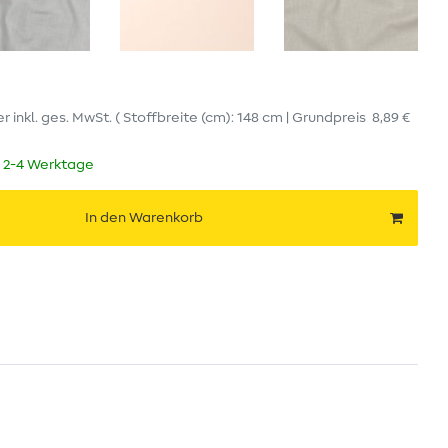
er
inkl. ges. MwSt.
( Stoffbreite (cm): 148 cm | Grundpreis
8,89 €
t 2-4 Werktage
In den Warenkorb