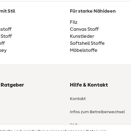
it Stil
Für starke Nähideen
Filz
stoff
Canvas Stoff
 Stoff
Kunstleder
ff
Softshell Stoffe
sey
Möbelstoffe
 Ratgeber
Hilfe & Kontakt
Kontakt
Infos zum Betreiberwechsel
en
FAQ