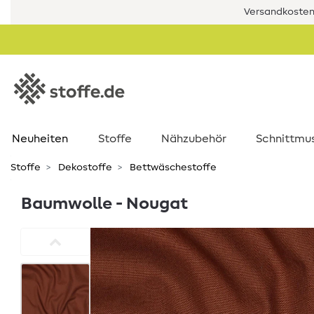
Versandkostenf
Neuheiten
Stoffe
Nähzubehör
Schnittmu
Stoffe
Dekostoffe
Bettwäschestoffe
Baumwolle - Nougat