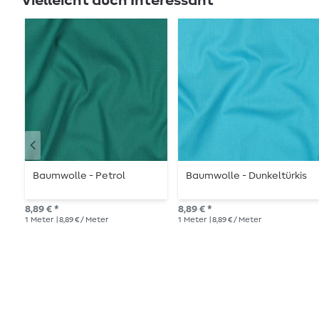
Vielleicht auch Interessant
Baumwolle - Petrol
Baumwolle - Dunkeltürkis
8,89 € *
8,89 € *
1
Meter
| 8,89 € / Meter
1
Meter
| 8,89 € / Meter