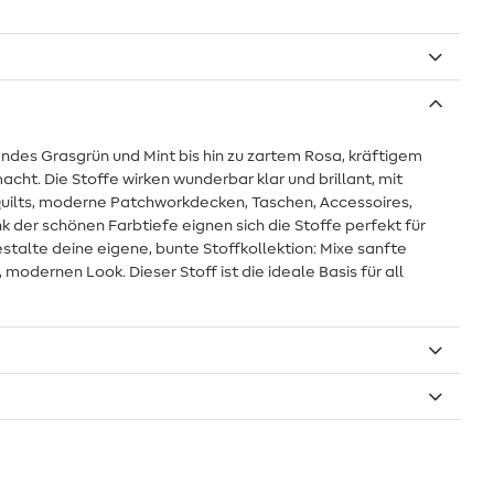
des Grasgrün und Mint bis hin zu zartem Rosa, kräftigem
ht. Die Stoffe wirken wunderbar klar und brillant, mit
 Quilts, moderne Patchworkdecken, Taschen, Accessoires,
k der schönen Farbtiefe eignen sich die Stoffe perfekt für
talte deine eigene, bunte Stoffkollektion: Mixe sanfte
modernen Look. Dieser Stoff ist die ideale Basis für all