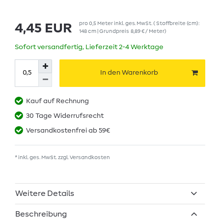
pro
0,5
Meter
inkl. ges. MwSt.
( Stoffbreite (cm):
4,45 EUR
148 cm | Grundpreis
8,89 € / Meter
)
Sofort versandfertig, Lieferzeit 2-4 Werktage
In den Warenkorb
Kauf auf Rechnung
30 Tage Widerrufsrecht
Versandkostenfrei ab 59€
* inkl. ges. MwSt. zzgl.
Versandkosten
Weitere Details
Beschreibung