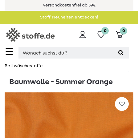
Versandkostenfrei ab 59€
Stoff-Neuheiten entdecken!
0
0
☰
Bettwäschestoffe
Baumwolle - Summer Orange