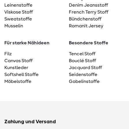
Leinenstoffe
Denim Jeansstoff
Viskose Stoff
French Terry Stoff
Sweatstoffe
Bündchenstoff
Musselin
Romanit Jersey
Für starke Nähideen
Besondere Stoffe
Filz
Tencel Stoff
Canvas Stoff
Bouclé Stoff
Kunstleder
Jacquard Stoff
Softshell Stoffe
Seidenstoffe
Möbelstoffe
Gobelinstoffe
Zahlung und Versand