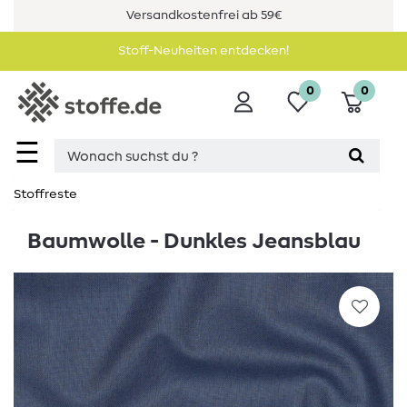
Versandkostenfrei ab 59€
Stoff-Neuheiten entdecken!
0
0
☰
Stoffreste
Baumwolle - Dunkles Jeansblau