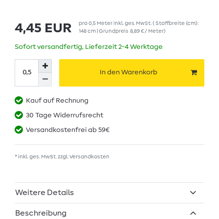
pro
0,5
Meter
inkl. ges. MwSt.
( Stoffbreite (cm):
4,45 EUR
148 cm | Grundpreis
8,89 € / Meter
)
Sofort versandfertig, Lieferzeit 2-4 Werktage
In den Warenkorb
Kauf auf Rechnung
30 Tage Widerrufsrecht
Versandkostenfrei ab 59€
* inkl. ges. MwSt. zzgl.
Versandkosten
Weitere Details
Beschreibung