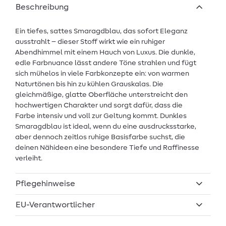
Beschreibung
Ein tiefes, sattes Smaragdblau, das sofort Eleganz
ausstrahlt – dieser Stoff wirkt wie ein ruhiger
Abendhimmel mit einem Hauch von Luxus. Die dunkle,
edle Farbnuance lässt andere Töne strahlen und fügt
sich mühelos in viele Farbkonzepte ein: von warmen
Naturtönen bis hin zu kühlen Grauskalas. Die
gleichmäßige, glatte Oberfläche unterstreicht den
hochwertigen Charakter und sorgt dafür, dass die
Farbe intensiv und voll zur Geltung kommt. Dunkles
Smaragdblau ist ideal, wenn du eine ausdrucksstarke,
aber dennoch zeitlos ruhige Basisfarbe suchst, die
deinen Nähideen eine besondere Tiefe und Raffinesse
verleiht.
Pflegehinweise
EU-Verantwortlicher