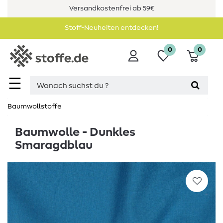
Versandkostenfrei ab 59€
Stoff-Neuheiten entdecken!
0
0
☰
Baumwollstoffe
Baumwolle - Dunkles
Smaragdblau