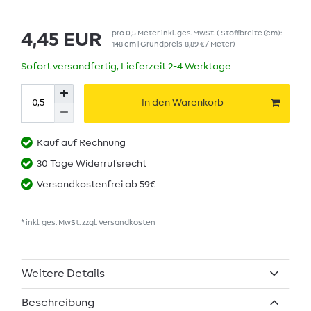
pro
0,5
Meter
inkl. ges. MwSt.
( Stoffbreite (cm):
4,45 EUR
148 cm | Grundpreis
8,89 € / Meter
)
Sofort versandfertig, Lieferzeit 2-4 Werktage
In den Warenkorb
Kauf auf Rechnung
30 Tage Widerrufsrecht
Versandkostenfrei ab 59€
* inkl. ges. MwSt. zzgl.
Versandkosten
Weitere Details
Beschreibung