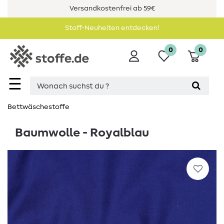
Versandkostenfrei ab 59€
Stoff-Neuheiten entdecken!
0
0
☰
Bettwäschestoffe
Baumwolle - Royalblau