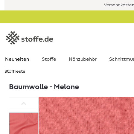
Versandkostenf
Neuheiten
Stoffe
Nähzubehör
Schnittmu
Stoffreste
Baumwolle - Melone