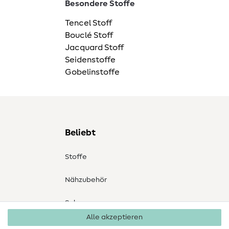
Besondere Stoffe
Tencel Stoff
Bouclé Stoff
Jacquard Stoff
Seidenstoffe
Gobelinstoffe
Beliebt
Stoffe
Nähzubehör
Sale
Alle akzeptieren
Schnittmuster