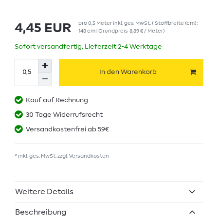
pro
0,5
Meter
inkl. ges. MwSt.
( Stoffbreite (cm):
4,45 EUR
148 cm | Grundpreis
8,89 € / Meter
)
Sofort versandfertig, Lieferzeit 2-4 Werktage
In den Warenkorb
Kauf auf Rechnung
30 Tage Widerrufsrecht
Versandkostenfrei ab 59€
* inkl. ges. MwSt. zzgl.
Versandkosten
Weitere Details
Beschreibung