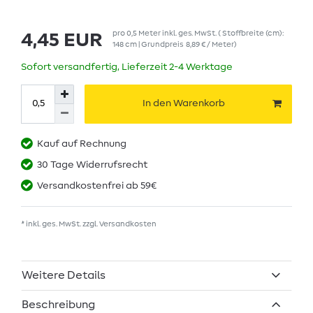
pro
0,5
Meter
inkl. ges. MwSt.
( Stoffbreite (cm):
4,45 EUR
148 cm | Grundpreis
8,89 € / Meter
)
Sofort versandfertig, Lieferzeit 2-4 Werktage
In den Warenkorb
Kauf auf Rechnung
30 Tage Widerrufsrecht
Versandkostenfrei ab 59€
* inkl. ges. MwSt. zzgl.
Versandkosten
Weitere Details
Beschreibung