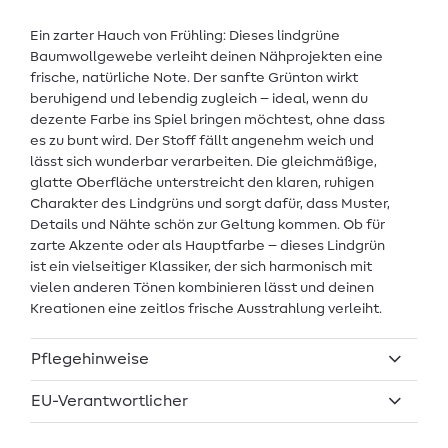
Ein zarter Hauch von Frühling: Dieses lindgrüne
Baumwollgewebe verleiht deinen Nähprojekten eine
frische, natürliche Note. Der sanfte Grünton wirkt
beruhigend und lebendig zugleich – ideal, wenn du
dezente Farbe ins Spiel bringen möchtest, ohne dass
es zu bunt wird. Der Stoff fällt angenehm weich und
lässt sich wunderbar verarbeiten. Die gleichmäßige,
glatte Oberfläche unterstreicht den klaren, ruhigen
Charakter des Lindgrüns und sorgt dafür, dass Muster,
Details und Nähte schön zur Geltung kommen. Ob für
zarte Akzente oder als Hauptfarbe – dieses Lindgrün
ist ein vielseitiger Klassiker, der sich harmonisch mit
vielen anderen Tönen kombinieren lässt und deinen
Kreationen eine zeitlos frische Ausstrahlung verleiht.
Pflegehinweise
EU-Verantwortlicher