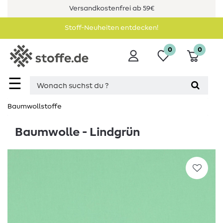
Versandkostenfrei ab 59€
Stoff-Neuheiten entdecken!
0
0
☰
Baumwollstoffe
Baumwolle - Lindgrün