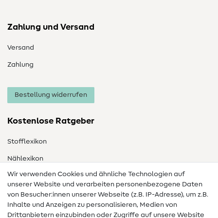
Zahlung und Versand
Versand
Zahlung
Bestellung widerrufen
Kostenlose Ratgeber
Stofflexikon
Nählexikon
Wir verwenden Cookies und ähnliche Technologien auf
Nähanleitungen
unserer Website und verarbeiten personenbezogene Daten
von Besucher:innen unserer Webseite (z.B. IP-Adresse), um z.B.
Hilfe & Kontakt
Inhalte und Anzeigen zu personalisieren, Medien von
Drittanbietern einzubinden oder Zugriffe auf unsere Website
Kontakt