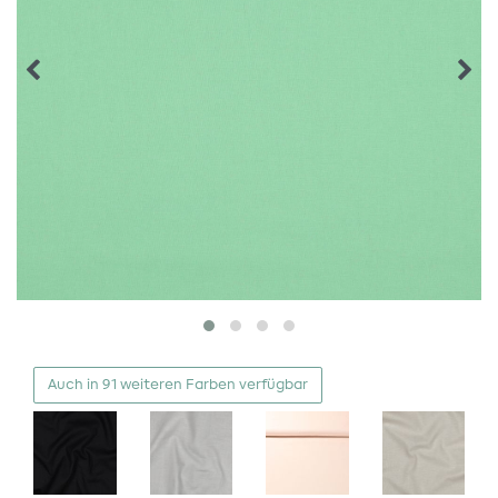
Auch in 91 weiteren Farben verfügbar