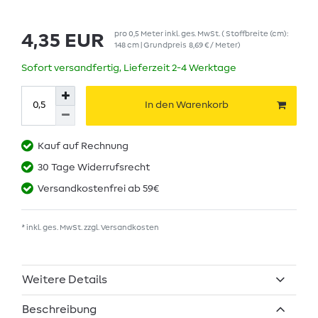
pro
0,5
Meter
inkl. ges. MwSt.
( Stoffbreite (cm):
4,35 EUR
148 cm | Grundpreis
8,69 € / Meter
)
Sofort versandfertig, Lieferzeit 2-4 Werktage
In den Warenkorb
Kauf auf Rechnung
30 Tage Widerrufsrecht
Versandkostenfrei ab 59€
* inkl. ges. MwSt. zzgl.
Versandkosten
Weitere Details
Beschreibung