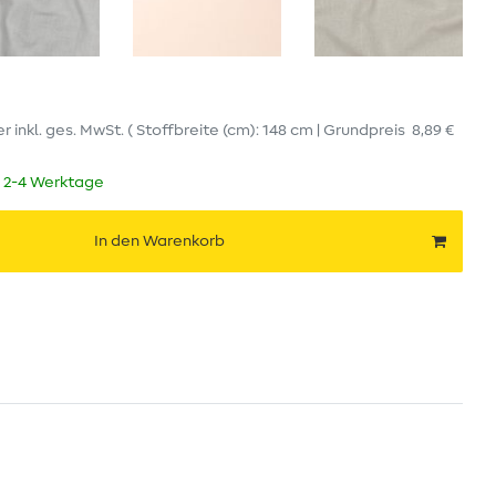
er
inkl. ges. MwSt.
( Stoffbreite (cm): 148 cm | Grundpreis
8,89 €
t 2-4 Werktage
In den Warenkorb