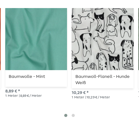
Baumwolle - Mint
Baumwoll-Flanell - Hunde
Weiß
8,89 € *
10,29 € *
1
Meter
| 8,89 € / Meter
1
Meter
| 10,29 € / Meter