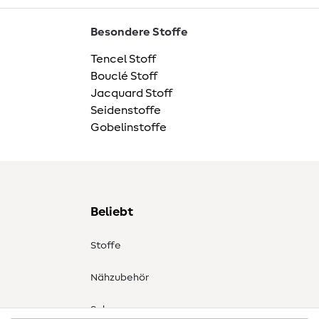
Besondere Stoffe
Tencel Stoff
Bouclé Stoff
Jacquard Stoff
Seidenstoffe
Gobelinstoffe
Beliebt
Stoffe
Nähzubehör
Sale