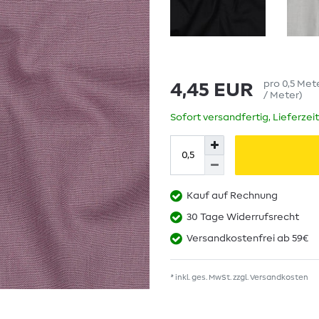
pro
0,5
Met
4,45 EUR
/ Meter
)
Sofort versandfertig, Lieferzei
Kauf auf Rechnung
30 Tage Widerrufsrecht
Versandkostenfrei ab 59€
* inkl. ges. MwSt. zzgl.
Versandkosten