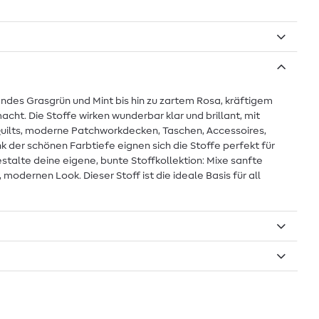
des Grasgrün und Mint bis hin zu zartem Rosa, kräftigem
ht. Die Stoffe wirken wunderbar klar und brillant, mit
 Quilts, moderne Patchworkdecken, Taschen, Accessoires,
k der schönen Farbtiefe eignen sich die Stoffe perfekt für
talte deine eigene, bunte Stoffkollektion: Mixe sanfte
modernen Look. Dieser Stoff ist die ideale Basis für all