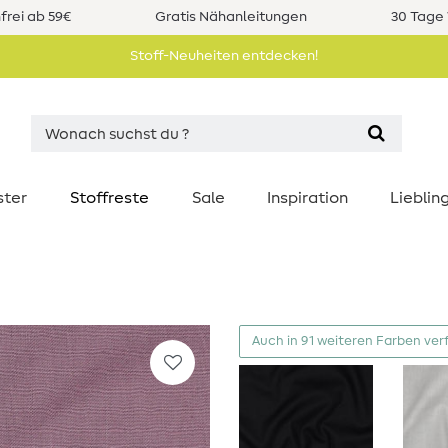
rei ab 59€
Gratis Nähanleitungen
30 Tage 
Stoff-Neuheiten entdecken!
ster
Stoffreste
Sale
Inspiration
Liebli
Auch in 91 weiteren Farben ver