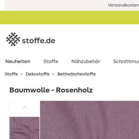
Versandkostenf
Neuheiten
Stoffe
Nähzubehör
Schnittmu
Stoffe
Dekostoffe
Bettwäschestoffe
Baumwolle - Rosenholz