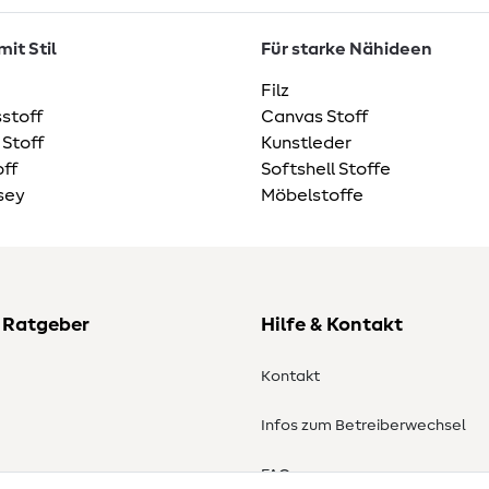
it Stil
Für starke Nähideen
Filz
stoff
Canvas Stoff
 Stoff
Kunstleder
ff
Softshell Stoffe
sey
Möbelstoffe
 Ratgeber
Hilfe & Kontakt
Kontakt
Infos zum Betreiberwechsel
en
FAQ