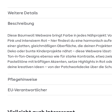
Weitere Details
Beschreibung
Diese Baumwoll Webware bringt Farbe in jedes Nähprojekt: Vo
Pink und intensivem Rot – hier findest du eine harmonisch auf
einer glatten, gleichmäßigen Oberfläche, die deinen Projekte
Deko oder bunte Kinderprojekte nähst – diese Webware lässt si
Ton-in-Ton-Designs ebenso wie für starke Kontraste, etwa zwi
Pastelltöne mit kräftigen Akzenten, setze Highlights in Rot ode
deine kreativen Ideen – von der Patchworkdecke über die Schul
Pflegehinweise
EU-Verantwortlicher