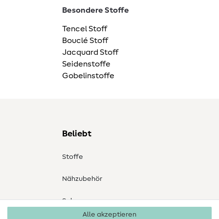
Besondere Stoffe
Tencel Stoff
Bouclé Stoff
Jacquard Stoff
Seidenstoffe
Gobelinstoffe
Beliebt
Stoffe
Nähzubehör
Sale
Alle akzeptieren