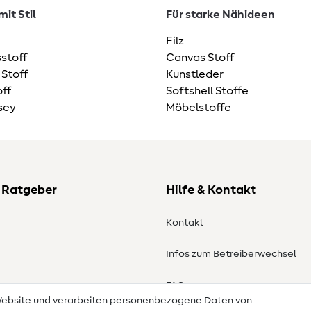
it Stil
Für starke Nähideen
Filz
stoff
Canvas Stoff
 Stoff
Kunstleder
ff
Softshell Stoffe
sey
Möbelstoffe
 Ratgeber
Hilfe & Kontakt
Kontakt
Infos zum Betreiberwechsel
en
FAQ
 Website und verarbeiten personenbezogene Daten von