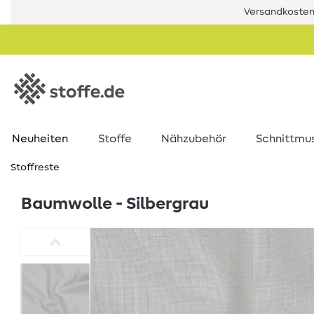
Versandkostenf
Neuheiten
Stoffe
Nähzubehör
Schnittmu
Stoffreste
Baumwolle - Silbergrau